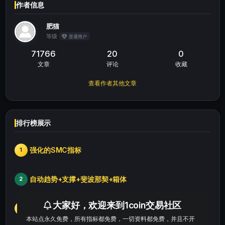
作者信息
肥猫
等级
普通用户
71766
20
0
文章
评论
收藏
查看作者其他文章
排行榜展示
强化的SMC指标
1
自动趋势+支撑+斐波那契+箱体
2
大家好，欢迎来到1coin交易社区
MACD XD（副图指标））修改版
3
本站点永久免费，所有指标都免费，一切资料都免费，并且不开