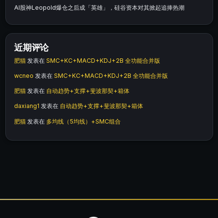
AI股神Leopold爆仓之后成「英雄」，硅谷资本对其掀起追捧热潮
近期评论
肥猫
发表在
SMC+KC+MACD+KDJ+2B 全功能合并版
wcneo
发表在
SMC+KC+MACD+KDJ+2B 全功能合并版
肥猫
发表在
自动趋势+支撑+斐波那契+箱体
daxiang1
发表在
自动趋势+支撑+斐波那契+箱体
肥猫
发表在
多均线（5均线）+SMC组合