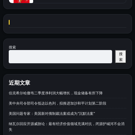
搜索
搜
索
近期文章
伯克希尔哈撒韦二季度净利润大幅增长，现金储备有所下降
美中央司令部司令抵达以色列，拟推进加沙和平计划第二阶段
美国问题专家：美国新对俄制裁法案或成为“沉默法案”
纳瓦尔回应开源威胁论：最有经济价值领域充满对抗，闭源护城河不会消
失