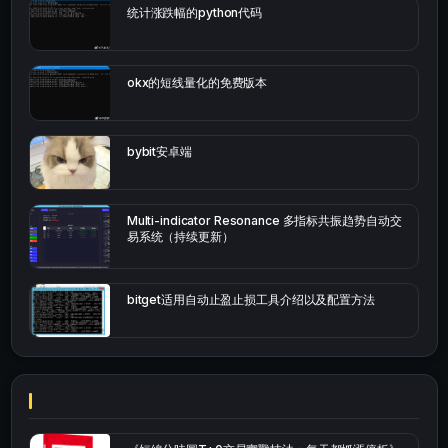
统计涨跌幅的python代码
okx的短线量化的免费版本
bybit安卓端
Multi-indicator Resonance 多指标共振趋势自动交
易系统（持续更新）
bitget适用自动止盈止损工具介绍以及配置方法