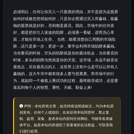
必须明白，任何让你买入一只股票的理由，并不是因为这股票
如何好或被忽悠得如何好，只是你企图通过买入而赢钱，能赢
钱的股票就是好的，否则都是废话。因此，市场中的任何喜
好，都是把你引入迷途的陷阱，必须逐一看破，进而洗心革
面，才能在市场上生存。 当然，能看清楚自己周围的市场陷
阱，还只是第一步，更进一步，要学会利用市场陷阱来赢钱。
当你要买的时候，空头的陷阱就是你的最佳机会，当你要卖的
时候，多头的陷阱当然就是你的天堂。这市场，永远不缺卖在
最低点，买在最高点的人，这世界上没有什么是可以让所有人
赢钱的，连大牛市中都有很多人要亏损累累。而市场中的行
为，就如同一个修炼上乘武功的过程，最终能否成功，还是要
落实到每个人的智慧、秉性、天赋、勤奋上来!
声明：本站所有文章，如无特殊说明或标注，均为本站原
创发布。任何个人或组织，在未征得本站同意时，禁止复
制、盗用、采集、发布本站内容到任何网站、书籍等各类媒
体平台。如若本站内容侵犯了原著者的合法权益，可联系我
们进行处理。