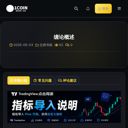
登录
缠论概述
2025-05-03
交易书籍
52
0
详情介绍
常见问题
评论建议