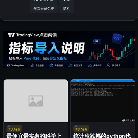
年费会员免费
随机
工具/返佣
工具/返佣
最便宜最实惠的科学上
统计涨跌幅的python代