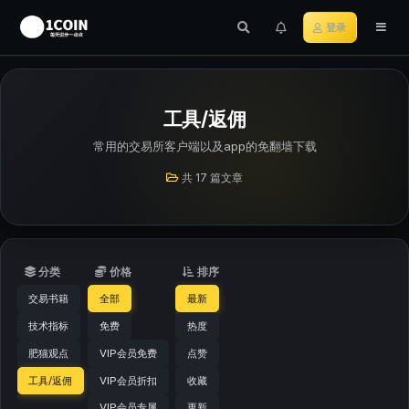
登录
工具/返佣
常用的交易所客户端以及app的免翻墙下载
共 17 篇文章
分类
价格
排序
交易书籍
全部
最新
技术指标
免费
热度
肥猫观点
VIP会员免费
点赞
工具/返佣
VIP会员折扣
收藏
VIP会员专属
更新