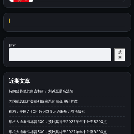
搜索
搜
索
近期文章
特朗普将他的白宫翻新计划诉至最高法院
美国前总统拜登前列腺癌恶化 癌细胞已扩散
机构：美国7月CPI数据或显示通胀压力有所缓和
摩根大通看涨标普500，预计其将于2027年年中升至8200点
摩根大通看涨标普500，预计其将于2027年年中升至8200点