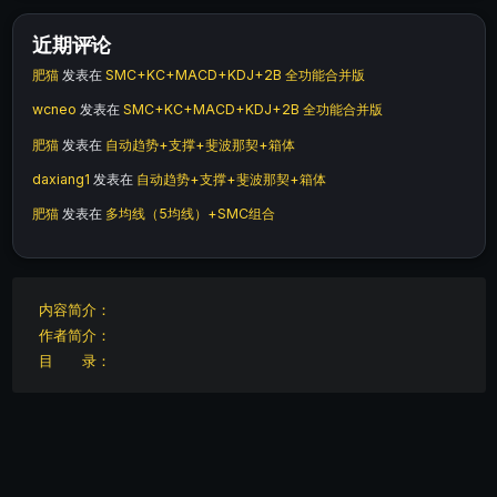
近期评论
肥猫
发表在
SMC+KC+MACD+KDJ+2B 全功能合并版
wcneo
发表在
SMC+KC+MACD+KDJ+2B 全功能合并版
肥猫
发表在
自动趋势+支撑+斐波那契+箱体
daxiang1
发表在
自动趋势+支撑+斐波那契+箱体
肥猫
发表在
多均线（5均线）+SMC组合
内容简介：
作者简介：
目 录：