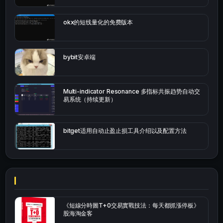
okx的短线量化的免费版本
bybit安卓端
Multi-indicator Resonance 多指标共振趋势自动交
易系统（持续更新）
bitget适用自动止盈止损工具介绍以及配置方法
《短線分時圖T+0交易實戰技法：每天都抓漲停板》
股海淘金客