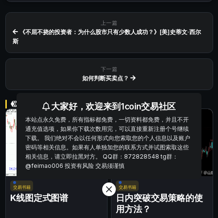
上一篇
《不屈不挠的投资者：为什么股市只有少数人成功？》[美]史蒂文·西尔
斯
下一篇
如何判断买卖点？
相关文章
大家好，欢迎来到1coin交易社区
本站点永久免费，所有指标都免费，一切资料都免费，并且不开
通充值选项，如果你下载次数用完，可以直接重新注册个号继续
下载。 我们绝对不会以任何形式向您索取您的个人信息以及账户
密码等相关信息。如果有人单独加您的联系方式并试图索取这些
相关信息，请立即拉黑对方。 QQ群：872828548 tg群：
@feimao006 投资有风险 交易须谨慎
交易书籍
交易书籍
K线图定式图谱
日内突破交易策略的使
用方法？