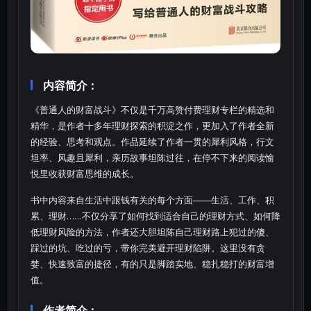
内容简介：
《普通人的财富战斗》不仅是千万高赞付费理财专栏的精选和
精华，是作者十多年理财探索的积淀之作，更加入了作者全新
的经验、思考和观点。作品延续了作者一贯的犀利风格，行文
坦率、风趣且犀利，亲历故事坦陈过往，在停不下来的阅读愉
悦里收获财富思维的成长。
书中内容来自生活中跟钱有关的每个方面——生活、工作、积
累、理财……不仅分享了如何找到适合自己的理财方式、如何降
低理财风险的方法，作者还大胆坦陈自己理财路上犯过的傻、
踩过的坑、吃过的亏，带你完美避开理财陷阱。这里没有贪
婪、快速致富的捷径，有的只是脚踏实地、稳扎稳打的财富增
值。
作者简介：