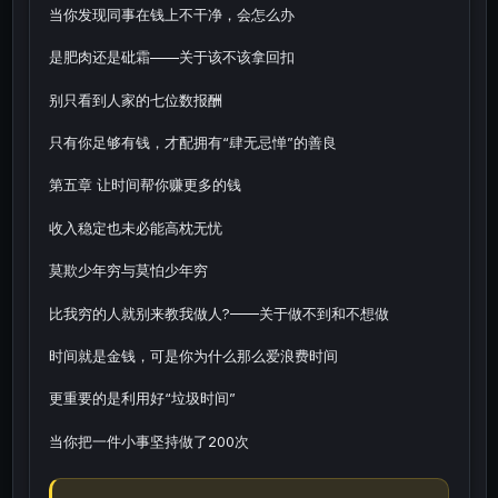
当你发现同事在钱上不干净，会怎么办
是肥肉还是砒霜——关于该不该拿回扣
别只看到人家的七位数报酬
只有你足够有钱，才配拥有“肆无忌惮”的善良
第五章 让时间帮你赚更多的钱
收入稳定也未必能高枕无忧
莫欺少年穷与莫怕少年穷
比我穷的人就别来教我做人?——关于做不到和不想做
时间就是金钱，可是你为什么那么爱浪费时间
更重要的是利用好“垃圾时间”
当你把一件小事坚持做了200次