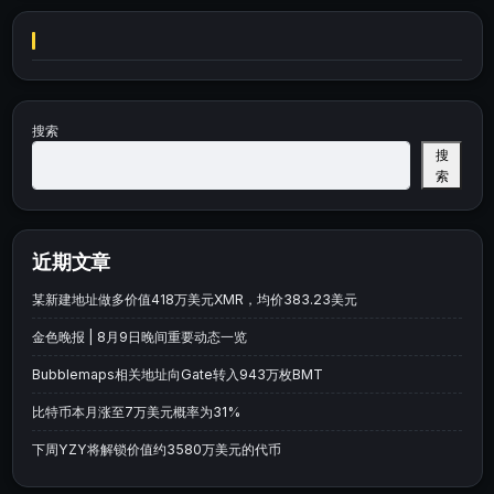
搜索
搜
索
近期文章
某新建地址做多价值418万美元XMR，均价383.23美元
金色晚报 | 8月9日晚间重要动态一览
Bubblemaps相关地址向Gate转入943万枚BMT
比特币本月涨至7万美元概率为31%
下周YZY将解锁价值约3580万美元的代币