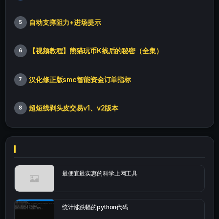
自动支撑阻力+进场提示
5
【视频教程】熊猫玩币K线后的秘密（全集）
6
汉化修正版smc智能资金订单指标
7
超短线剥头皮交易v1、v2版本
8
最便宜最实惠的科学上网工具
统计涨跌幅的python代码