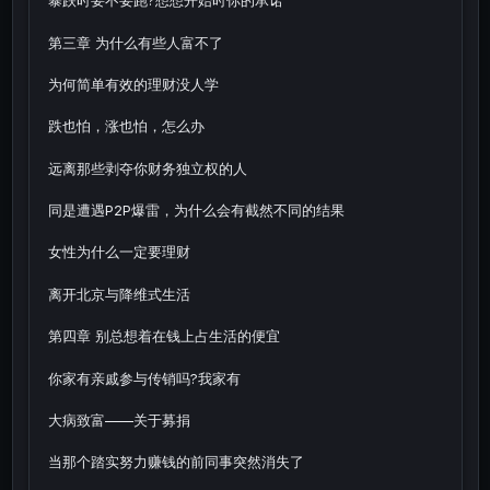
暴跌时要不要跑?想想开始时你的承诺
第三章 为什么有些人富不了
为何简单有效的理财没人学
跌也怕，涨也怕，怎么办
远离那些剥夺你财务独立权的人
同是遭遇P2P爆雷，为什么会有截然不同的结果
女性为什么一定要理财
离开北京与降维式生活
第四章 别总想着在钱上占生活的便宜
你家有亲戚参与传销吗?我家有
大病致富——关于募捐
当那个踏实努力赚钱的前同事突然消失了