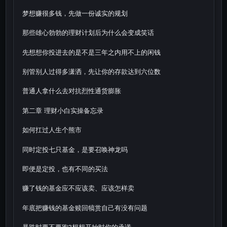
梦想赚很多钱，先做一份诚实的规划
那些雄心勃勃的理财计划后为什么会变成笑话
先想想你投进去的是不是三年之内用不上的闲钱
别管别人过得多潇洒，先让你的存款达到六位数
普通人拿什么去对抗烈性通货膨胀
第二章 理财小白实操备忘录
如何扛过人生个熊市
同时定投七只基金，是要召唤神龙吗
即便是定投，也有不同的买法
赚了钱的基金应不应该卖、应该怎样卖
年底把赚钱的基金赎回犒赏自己有没有问题