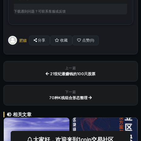
下载遇到问题？可联系客服或反馈
肥猫
分享
收藏
点赞(
0
)
上一篇
21世纪最赚钱的100只股票
下一篇
70种K线组合形态整理
相关文章
大家好，欢迎来到1coin交易社区