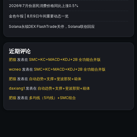
2026年7月份居民消费价格同比上涨0.5%
金色午报 | 8月9日午间重要动态一览
Solana永续DEX FlashTrade关停，Solana联创回应
近期评论
肥猫
发表在
SMC+KC+MACD+KDJ+2B 全功能合并版
wcneo
发表在
SMC+KC+MACD+KDJ+2B 全功能合并版
肥猫
发表在
自动趋势+支撑+斐波那契+箱体
daxiang1
发表在
自动趋势+支撑+斐波那契+箱体
肥猫
发表在
多均线（5均线）+SMC组合