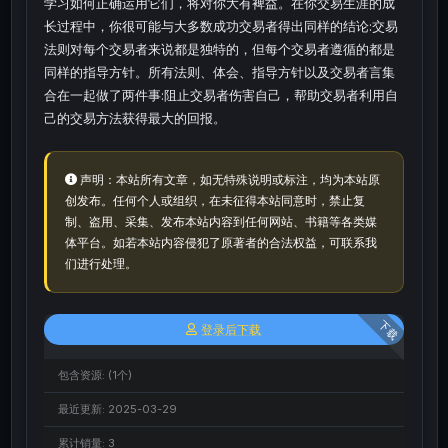
学习如何正确运用它们，将对你大有裨益。在你交易生涯的成
长过程中，你很可能与大多数成功交易者得出同样的结论:交易
法则对每个交易者来说都是独特的，但每个交易者遵循的都是
同样的指导方针。所有法则、体会、指导方针以及交易者言集
合在一起做了两件事:阻止交易者伤害自己，帮助交易者利用自
己的交易方法获得最大的回报。
声明：本站所有文章，如无特殊说明或标注，均为本站原
创发布。任何个人或组织，在未征得本站同意时，禁止复
制、盗用、采集、发布本站内容到任何网站、书籍等各类媒
体平台。如若本站内容侵犯了原著者的合法权益，可联系我
们进行处理。
下载
登录后下载
包含资源:
(1个)
最近更新:
2025-03-29
累计销量:
3