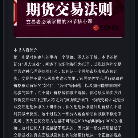
本书内容简介
第一步是对你参与的事有一个明确、深人的了解。本书的第一
部分“进人游戏”，阐述了市场价格行为心理，以及就你的交易
而言这种心理意味着什么，如何从一个强势市场表现点位起
步。交易并不是“低买高卖这么简单，它需要你学会理解隐藏在
价格移动背后的“如何”、“为何”等问题，以及如何能够前瞻性
地参与其中，而不是让价格替你做出选择。你必须买弱卖强以
获得交易成功(也有人称之为“摘顶或抄底”)。你的交易计划是形
成交易思想体系的关键部分，你的思想体系是利用价格而不是
对其做出反应。这个过程的一部分内容会帮助你以概率概念来
思考，因为任何交易方法都不可能在100%的时间内100%的准
确，这对任何人来说都是不现实的。因此第一部分详细描述了
交易游戏的真实面貌以及你如何能够更好地从一个正确的观点