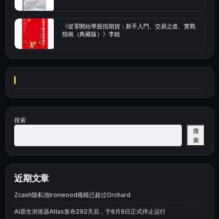
《從零開始學股指期貨：新手入門、交易之道、實戰
指南（典藏版）》李銳
搜索
搜
索
近期文章
Zcash隐私池Ironwood规模已超过Orchard
AI原生浏览器Atlas发布292天后，于8月9日正式停止运行