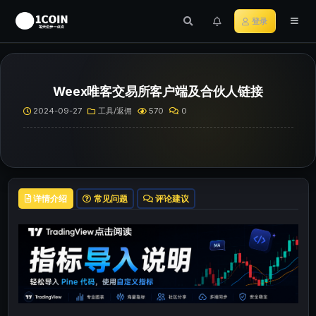
登录
Weex唯客交易所客户端及合伙人链接
2024-09-27
工具/返佣
570
0
详情介绍
常见问题
评论建议