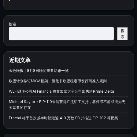
搜索
搜
索
近期文章
金色晚报 | 8月8日晚间重要动态一览
欧盟计划修订MiCA框架，聚焦非欧盟稳定币发行商准入规则
WLFI财库公司AI Financial将其加拿大子公司出售给Prime Delta
Michael Saylor：BIP-110未能获得广泛矿工支持，将停滞不前或成为无
关紧要的存在
Fractal 将于首次减半时销毁逾 410 万枚 FB 并推进 FIP-102 等提案