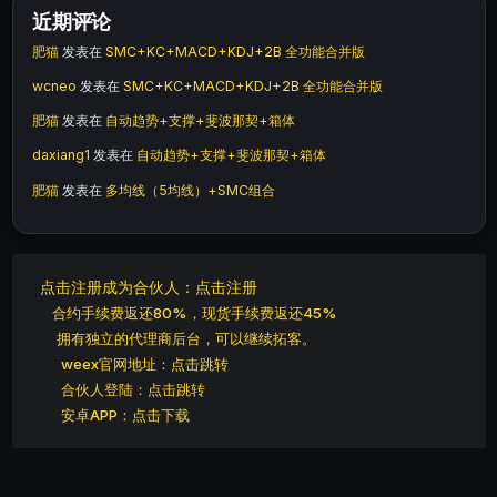
近期评论
肥猫
发表在
SMC+KC+MACD+KDJ+2B 全功能合并版
wcneo
发表在
SMC+KC+MACD+KDJ+2B 全功能合并版
肥猫
发表在
自动趋势+支撑+斐波那契+箱体
daxiang1
发表在
自动趋势+支撑+斐波那契+箱体
肥猫
发表在
多均线（5均线）+SMC组合
点击注册成为合伙人：点击注册
合约手续费返还80%，现货手续费返还45%
拥有独立的代理商后台，可以继续拓客。
weex官网地址：点击跳转
合伙人登陆：点击跳转
安卓APP：点击下载