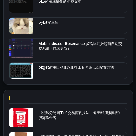
okx的短线量化的免费版本
bybit安卓端
Multi-indicator Resonance 多指标共振趋势自动交
易系统（持续更新）
bitget适用自动止盈止损工具介绍以及配置方法
《短線分時圖T+0交易實戰技法：每天都抓漲停板》
股海淘金客