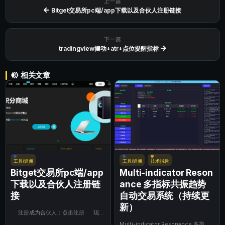
上一篇
Bitget交易所pc端/app下载以及合伙人注册链接
下一篇
tradingview摆动+atr+点位提醒指标
相关文章
工具/返佣
工具/返佣
技术指标
Bitget交易所pc端/app
Multi-indicator Reson
下载以及合伙人注册链
ance 多指标共振趋势
接
自动交易系统（持续更
新）
注册成为合伙人：点击注册 现货
返佣50%，合约返佣50% ...
Multi-indicator Resonance 多指标