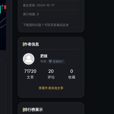
最近更新:
2024-10-17
累计销量:
3
下载遇到问题？可联系客服或反馈
作者信息
肥猫
等级
普通用户
71720
20
0
文章
评论
收藏
查看作者其他文章
排行榜展示