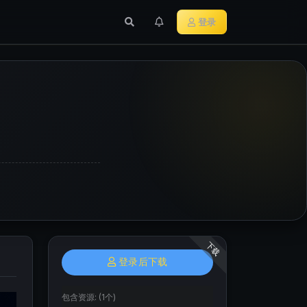
行业新闻
主流加密货币
登录
下载
登录后下载
包含资源:
(1个)