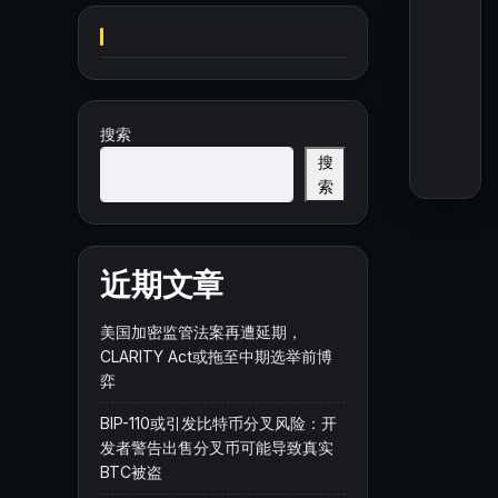
搜索
搜
索
近期文章
美国加密监管法案再遭延期，
CLARITY Act或拖至中期选举前博
弈
BIP-110或引发比特币分叉风险：开
发者警告出售分叉币可能导致真实
BTC被盗