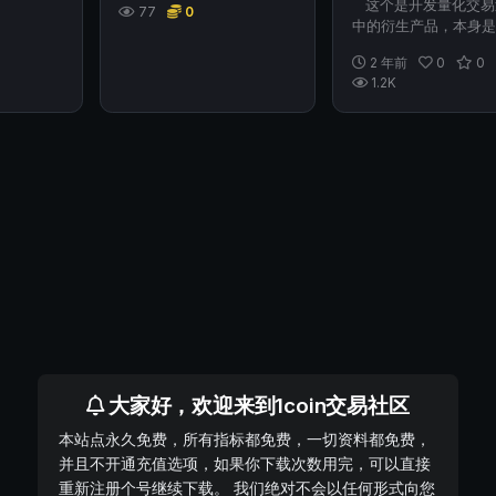
这个是开发量化交易
77
0
中的衍生产品，本身是
日内高频交易使用的，
2 年前
0
0
很多...
1.2K
大家好，欢迎来到1coin交易社区
本站点永久免费，所有指标都免费，一切资料都免费，
并且不开通充值选项，如果你下载次数用完，可以直接
重新注册个号继续下载。 我们绝对不会以任何形式向您