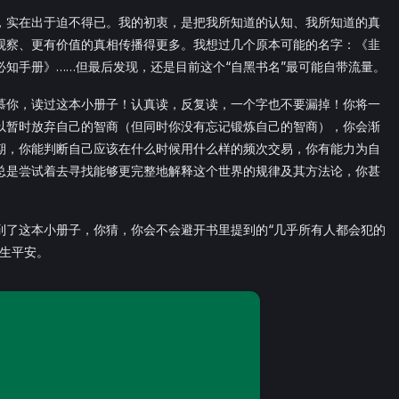
，实在出于迫不得已。我的初衷，是把我所知道的认知、我所知道的真
观察、更有价值的真相传播得更多。我想过几个原本可能的名字：《韭
知手册》……但最后发现，还是目前这个“自黑书名”最可能自带流量。
慕你，读过这本小册子！认真读，反复读，一个字也不要漏掉！你将一
以暂时放弃自己的智商（但同时你没有忘记锻炼自己的智商），你会渐
期，你能判断自己应该在什么时候用什么样的频次交易，你有能力为自
总是尝试着去寻找能够更完整地解释这个世界的规律及其方法论，你甚
到了这本小册子，你猜，你会不会避开书里提到的“几乎所有人都会犯的
一生平安。