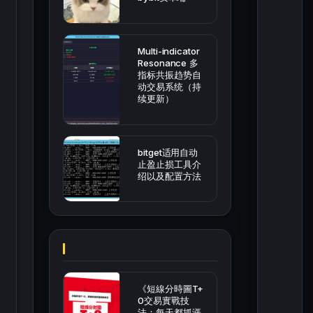
Multi-indicator
Resonance 多
指标共振趋势自
动交易系统（持
续更新）
bitget适用自动
止盈止损工具介
绍以及配置方法
《短線分時圖T+
0交易實戰技
法：每天都抓漲