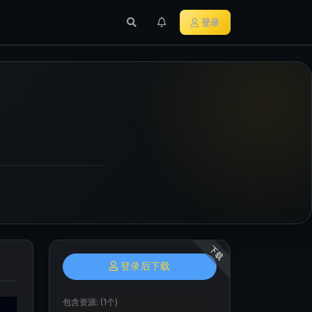
行业新闻
主流加密货币
登录
下载
登录后下载
包含资源:
(1个)