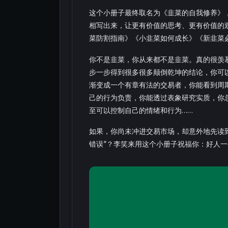
这个小册子最终取名为《韭菜的自我修养》
相写出来，让更有价值的思考、更有价值的
菜防割指南》《小韭菜如何成长》《新韭菜必
你不是韭菜，你从来都不是韭菜。真的很羡
步一步得到很多很多颠倒乾坤的结论，你可
渐变成一个有章有法的交易者，你能看到周
己的行为负责，你能透过表象研究实质，你
至可以控制自己的情绪和行为……
如果，你尚未冲进交易市场，却意外地先读
错误”？李笑来用这个小册子祝福你：好人