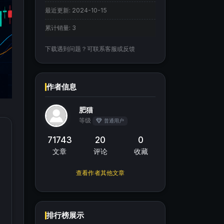
最近更新:
2024-10-15
累计销量:
3
下载遇到问题？可联系客服或反馈
作者信息
肥猫
等级
普通用户
71743
20
0
文章
评论
收藏
查看作者其他文章
排行榜展示