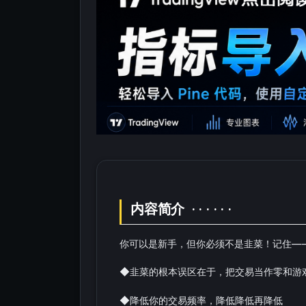
内容简介 · · · · · ·
你可以是新手，但你必须不是韭菜！记住—
◆韭菜的根本误区在于，把交易当作零和游
◆降低你的交易频率，降低降低再降低