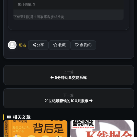
累计销量:
3
下载遇到问题？可联系客服或反馈
肥猫
分享
收藏
点赞(
0
)
上一篇
5分钟动量交易系统
下一篇
21世纪最赚钱的100只股票
相关文章