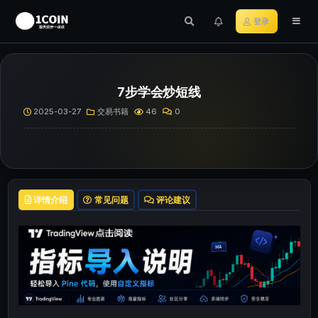
登录
7步学会炒短线
2025-03-27
交易书籍
46
0
详情介绍
常见问题
评论建议