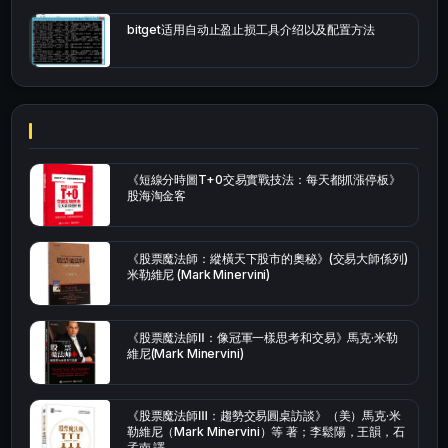
bitget适用自动止盈止损工具介绍以及配置方法
《短線分時圖T+0交易實戰技法：每天都抓漲停板》
股海淘金客
《股票魔法師：縱橫天下股市的奧秘》(交易大師係列)
米勒維尼 (Mark Minervini)
《股票魔法師Ⅱ：像冠軍一樣思考和交易》馬克·米勒
維尼(Mark Minervini)
《股票魔法師Ⅲ：趨勢交易圓桌訪談》（美）馬克·米
勒維尼（Mark Minervini）等 著；李鬆陽，王韻，石
孟南 譯