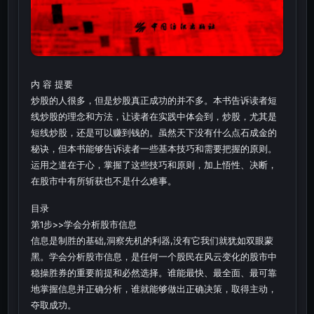
内 容 提要
炒股的人很多，但是炒股真正成功的并不多。本书告诉读者短
线炒股的理念和方法，让读者在实践中体会到，炒股，尤其是
短线炒股，还是可以赚到钱的。虽然天下没有什么点石成金的
秘诀，但本书能够告诉读者一些基本技巧和需要把握的原则。
运用之道在于心，掌握了这些技巧和原则，加上悟性、决断，
在股市中有所斩获也不是什么难事。
目录
第1步>>学会分析股市信息
信息是制胜的基础,洞察先机的利器,没有它我们就犹如双眼蒙
黑。学会分析股市信息，是任何一个股民在风云变化的股市中
稳操胜券的重要前提和必然选择。谁能最快、最全面、最可靠
地掌握信息并正确分析，谁就能够做出正确决策，取得主动，
夺取成功。