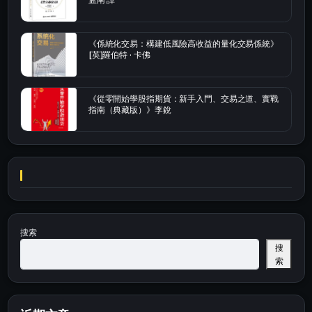
《係統化交易：構建低風險高收益的量化交易係統》
[英]羅伯特 · 卡佛
《從零開始學股指期貨：新手入門、交易之道、實戰
指南（典藏版）》李銳
搜索
搜
索