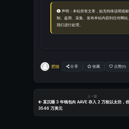
声明：本站所有文章，如无特殊说明或标
制、盗用、采集、发布本站内容到任何网站
我们进行处理。
肥猫
分享
收藏
点赞(
0
)
上一篇
某沉睡 3 年钱包向 AAVE 存入 2 万枚以太坊，
3546 万美元