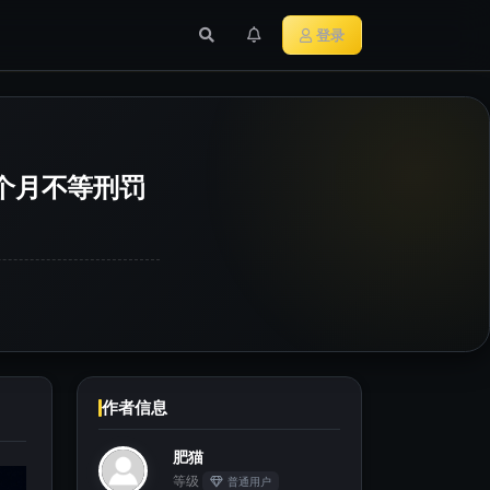
行业新闻
主流加密货币
登录
个月不等刑罚
作者信息
肥猫
等级
普通用户