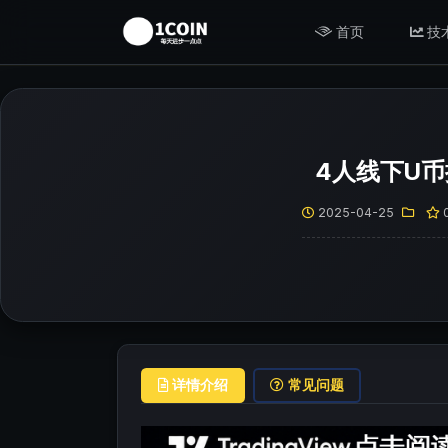
首页
技
4人线下U
2025-04-25
详情介绍
常见问题