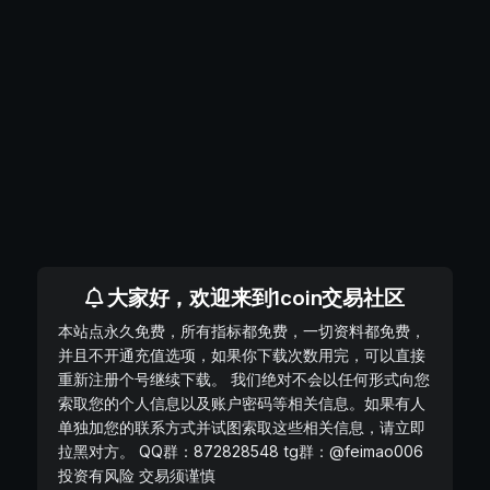
大家好，欢迎来到1coin交易社区
本站点永久免费，所有指标都免费，一切资料都免费，
并且不开通充值选项，如果你下载次数用完，可以直接
重新注册个号继续下载。 我们绝对不会以任何形式向您
索取您的个人信息以及账户密码等相关信息。如果有人
单独加您的联系方式并试图索取这些相关信息，请立即
拉黑对方。 QQ群：872828548 tg群：@feimao006
投资有风险 交易须谨慎