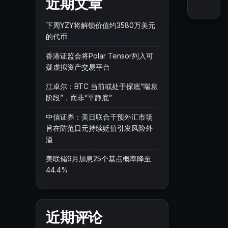
近期文章
下周YZY将解锁价值约3580万美元
的代币
香港证监会将Polar Tensor列入可
疑虚拟资产交易平台
江卓尔：BTC 当前或处于探底“喘息
阶段”，而非“平静底”
中信证券：美日联合干预外汇市场
旨在防范日元持续贬值引发风险外
溢
美联储9月加息25个基点概率降至
44.4%
近期评论