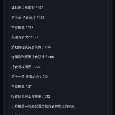
波動率目標摘要 / 194
第十章 持倉規模 / 196
本章概覽 / 197
風險有多大? / 197
波動目標及持倉風險 / 204
從預測到實際持倉頭寸 / 205
持倉規模摘要 / 207
第十一章 投資組合 / 210
本章概覽 / 211
投資組合與工具權重 / 212
工具權重—資產配置型投資者和堅定的係統