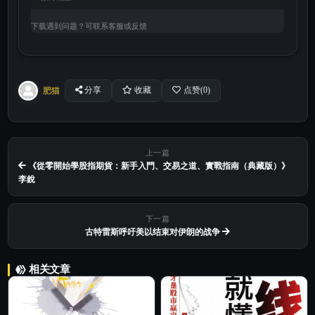
下载遇到问题？可联系客服或反馈
肥猫
分享
收藏
点赞(
0
)
上一篇
《從零開始學股指期貨：新手入門、交易之道、實戰指南（典藏版）》
李銳
下一篇
古特雷斯呼吁美以结束对伊朗的战争
相关文章