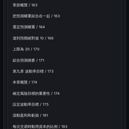
章節概覽 / 163
把預測權重綜合在一起 / 163
選定預測權重 / 164
達到預期絕對值 10 / 166
上限為 20 / 170
綜合預測摘要 / 171
第九章 波動率目標 / 173
本章概覽 / 174
確定風險目標的重要性 / 174
設定波動率目標 / 175
滾動盈利和虧損 / 191
每次交易時動用資本的比例 / 193