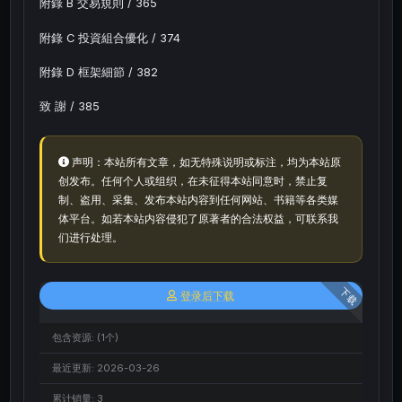
附錄 B 交易規則 / 365
附錄 C 投資組合優化 / 374
附錄 D 框架細節 / 382
致 謝 / 385
声明：本站所有文章，如无特殊说明或标注，均为本站原
创发布。任何个人或组织，在未征得本站同意时，禁止复
制、盗用、采集、发布本站内容到任何网站、书籍等各类媒
体平台。如若本站内容侵犯了原著者的合法权益，可联系我
们进行处理。
下载
登录后下载
包含资源:
(1个)
最近更新:
2026-03-26
累计销量:
3