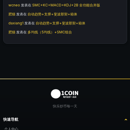
wcneo
发表在
SMC+KC+MACD+KDJ+2B 全功能合并版
肥猫
发表在
自动趋势+支撑+斐波那契+箱体
daxiang1
发表在
自动趋势+支撑+斐波那契+箱体
肥猫
发表在
多均线（5均线）+SMC组合
快乐炒币每一天
快速导航
个人中心