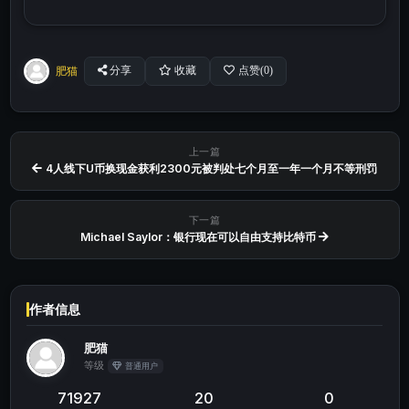
肥猫
分享
收藏
点赞(
0
)
上一篇
4人线下U币换现金获利2300元被判处七个月至一年一个月不等刑罚
下一篇
Michael Saylor：银行现在可以自由支持比特币
作者信息
肥猫
等级
普通用户
71927
20
0