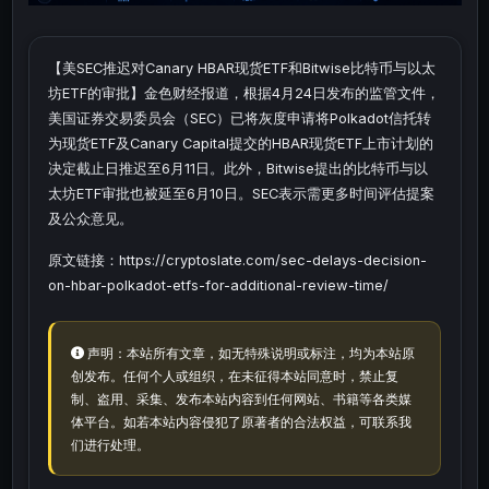
【美SEC推迟对Canary HBAR现货ETF和Bitwise比特币与以太
坊ETF的审批】金色财经报道，根据4月24日发布的监管文件，
美国证券交易委员会（SEC）已将灰度申请将Polkadot信托转
为现货ETF及Canary Capital提交的HBAR现货ETF上市计划的
决定截止日推迟至6月11日。此外，Bitwise提出的比特币与以
太坊ETF审批也被延至6月10日。SEC表示需更多时间评估提案
及公众意见。
原文链接：https://cryptoslate.com/sec-delays-decision-
on-hbar-polkadot-etfs-for-additional-review-time/
声明：本站所有文章，如无特殊说明或标注，均为本站原
创发布。任何个人或组织，在未征得本站同意时，禁止复
制、盗用、采集、发布本站内容到任何网站、书籍等各类媒
体平台。如若本站内容侵犯了原著者的合法权益，可联系我
们进行处理。