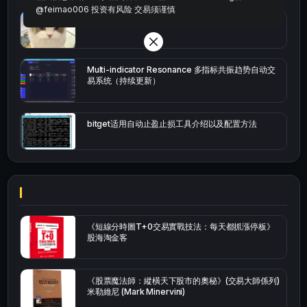
@feimao006 投资有风险 交易须谨慎
bybit安卓端
Multi-indicator Resonance 多指标共振趋势自动交
易系统（持续更新）
bitget适用自动止盈止损工具介绍以及配置方法
《短線分時圖T+0交易實戰技法：每天都抓漲停板》
股海淘金客
《股票魔法師：縱橫天下股市的奧秘》(交易大師係列)
米勒維尼 (Mark Minervini)