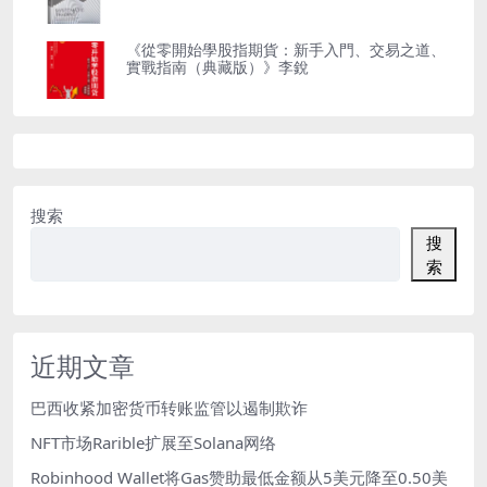
《從零開始學股指期貨：新手入門、交易之道、
實戰指南（典藏版）》李銳
搜索
搜
索
近期文章
巴西收紧加密货币转账监管以遏制欺诈
NFT市场Rarible扩展至Solana网络
Robinhood Wallet将Gas赞助最低金额从5美元降至0.50美