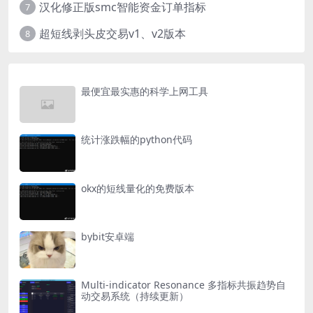
汉化修正版smc智能资金订单指标
7
超短线剥头皮交易v1、v2版本
8
最便宜最实惠的科学上网工具
统计涨跌幅的python代码
okx的短线量化的免费版本
bybit安卓端
Multi-indicator Resonance 多指标共振趋势自
动交易系统（持续更新）