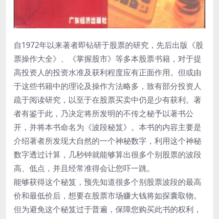
自1972年以来著者即钻研于股票的研究，先后出版《股
票操作大全》、《掌握股市》等多本股票书籍，对于提
高投资人的投资水准及获利程度应有正面作用。但或由
于这些书籍中的理论及操作方法略多，致有部分投资人
疏于阅读研究，以至于在股票买卖中仍是少有获利。著
者有鉴于此，乃决定将所发明的不传之秘予以著书公
开，并将本书命名为《波段秘笈》。本书的内容主要是
介绍著者所发现大自然的一个神秘数字，利用这个神秘
数字透过计算，几秒钟就能够算出很多个别股票的波段
高、低点，并且经常准得会让您吓一跳。
能够获得这个秘笈，预先知道很多个别股票波段的最高
价和最低价后，想要在股票市场赚大钱将如探囊取物。
但为避免这个秘笈过于普遍，保障您购买此书的权利，