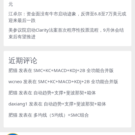
元
江卓尔：资金面没有牛市启动迹象，反弹至6.8至7万美元或
迎来最后一跌
美参议院启动Clarity法案首次程序性投票流程，9月休会结
束后有望推进
近期评论
肥猫
发表在
SMC+KC+MACD+KDJ+2B 全功能合并版
wcneo
发表在
SMC+KC+MACD+KDJ+2B 全功能合并版
肥猫
发表在
自动趋势+支撑+斐波那契+箱体
daxiang1
发表在
自动趋势+支撑+斐波那契+箱体
肥猫
发表在
多均线（5均线）+SMC组合