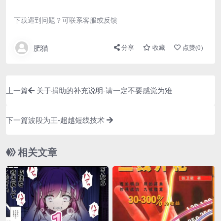
下载遇到问题？可联系客服或反馈
肥猫
分享
收藏
点赞(
0
)
上一篇
关于捐助的补充说明-请一定不要感觉为难
下一篇
波段为王-超越短线技术
相关文章