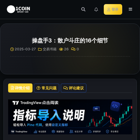
登录
操盘手3：散户斗庄的16个细节
2025-03-27
交易书籍
26
0
详情介绍
常见问题
评论建议