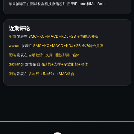
苹果被曝正在测试长鑫科技存储芯片 用于iPhone和MacBook
近期评论
肥猫
发表在
SMC+KC+MACD+KDJ+2B 全功能合并版
wcneo
发表在
SMC+KC+MACD+KDJ+2B 全功能合并版
肥猫
发表在
自动趋势+支撑+斐波那契+箱体
daxiang1
发表在
自动趋势+支撑+斐波那契+箱体
肥猫
发表在
多均线（5均线）+SMC组合