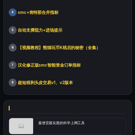
smc+肯特那合并指标
4
自动支撑阻力+进场提示
5
【视频教程】熊猫玩币K线后的秘密（全集）
6
汉化修正版smc智能资金订单指标
7
超短线剥头皮交易v1、v2版本
8
最便宜最实惠的科学上网工具