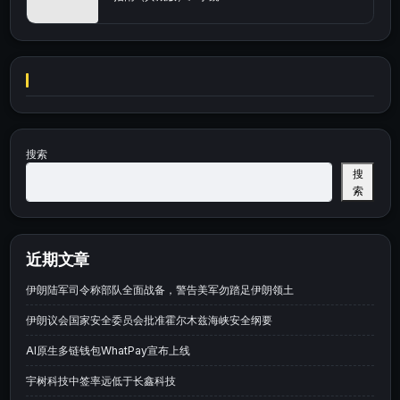
搜索
搜
索
近期文章
伊朗陆军司令称部队全面战备，警告美军勿踏足伊朗领土
伊朗议会国家安全委员会批准霍尔木兹海峡安全纲要
AI原生多链钱包WhatPay宣布上线
宇树科技中签率远低于长鑫科技