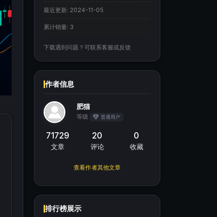
最近更新:
2024-11-05
累计销量:
3
下载遇到问题？可联系客服或反馈
作者信息
肥猫
等级
普通用户
71729
20
0
文章
评论
收藏
查看作者其他文章
排行榜展示