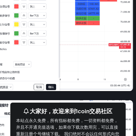
大家好，欢迎来到1coin交易社区
本站点永久免费，所有指标都免费，一切资料都免费，
并且不开通充值选项，如果你下载次数用完，可以直接
重新注册个号继续下载。 我们绝对不会以任何形式向您