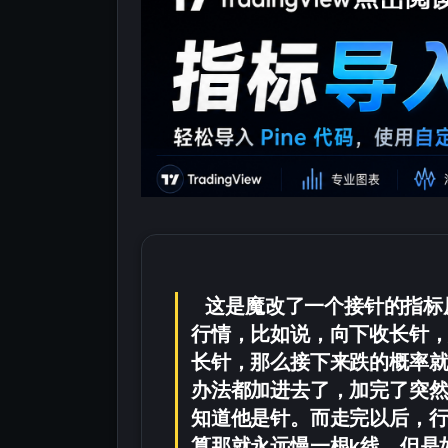
这是魔改了一个接针的指标
行情，比如说，向下收长针
长针，那么接下来跌的概率
办法都加进去了，加完了突
知道他是针。而走完以后，
算那就永远慢一根k线，但是