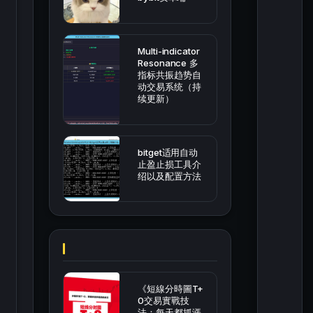
Multi-indicator
Resonance 多
指标共振趋势自
动交易系统（持
续更新）
bitget适用自动
止盈止损工具介
绍以及配置方法
《短線分時圖T+
0交易實戰技
法：每天都抓漲