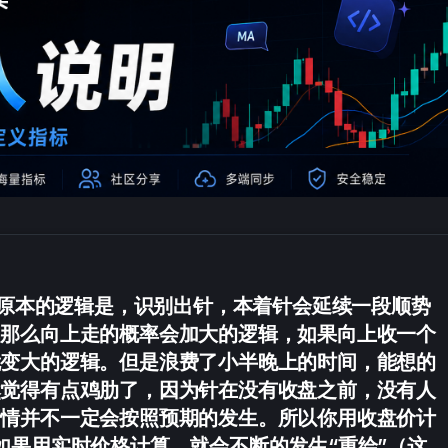
原本的逻辑是，识别出针，本着针会延续一段顺势
，那么向上走的概率会加大的逻辑，如果向上收一个
就变大的逻辑。但是浪费了小半晚上的时间，能想的
然觉得有点鸡肋了，因为针在没有收盘之前，没有人
行情并不一定会按照预期的发生。所以你用收盘价计
如果用实时价格计算，就会不断的发生“重绘”（这