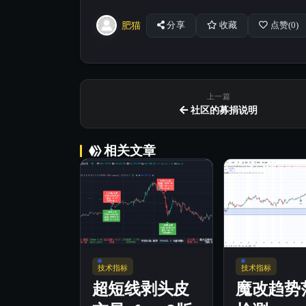
肥猫
分享
收藏
点赞(
0
)
上一篇
社区的募捐说明
相关文章
技术指标
技术指标
超短线剥头皮
魔改趋势