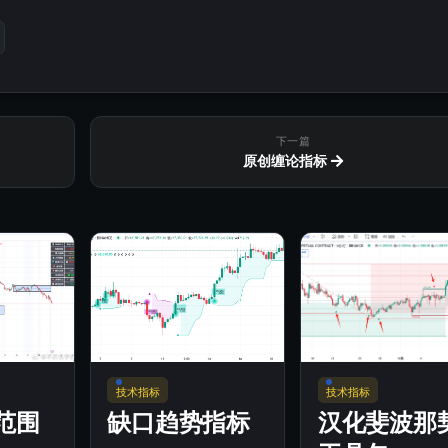
下一篇
原创缠论指标
技术指标
技术指标
范围
缺口趋势指标
汉化斐波那