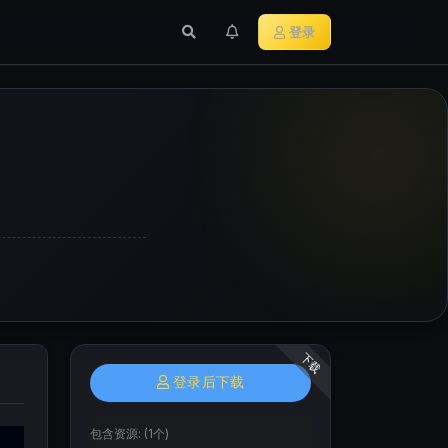
行业新闻
主流加密货币
登录
下载
登录后下载
包含资源:
(1个)