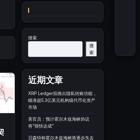
搜索
搜
索
近期文章
XRP Ledger拟推出隐私转账功能，
瞄准超5.3亿美元机构级代币化资产
市场
美官员：预计霍尔木兹海峡协议
将“很快达成”
契
贝森特称霍尔木兹海峡将逐步失去