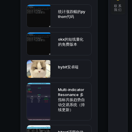
联系
我们
统计涨跌幅的py
thon代码
okx的短线量化
的免费版本
bybit安卓端
Multi-indicator
Resonance 多
指标共振趋势自
动交易系统（持
续更新）