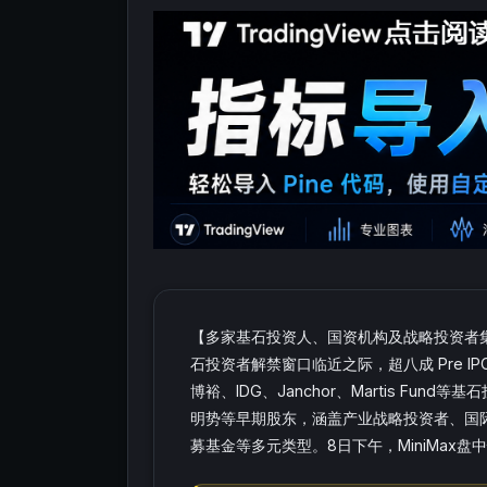
【多家基石投资人、国资机构及战略投资者集体表
石投资者解禁窗口临近之际，超八成 Pre I
博裕、IDG、Janchor、Martis F
明势等早期股东，涵盖产业战略投资者、国
募基金等多元类型。8日下午，MiniMax盘