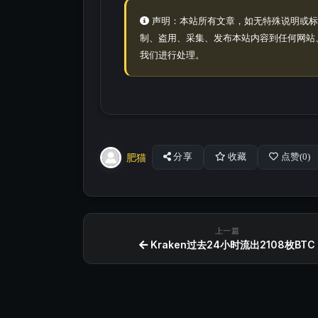
声明：本站所有文章，如无特殊说明或标
制、盗用、采集、发布本站内容到任何网站
我们进行处理。
肥猫
分享
收藏
点赞(
0
)
上一篇
Kraken过去24小时流出2108枚BTC