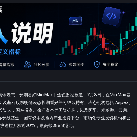
态：长期看好MiniMax】金色财经报道，7月8日，在MiniMax基
PO 及基石股东明确表态长期看好并将继续持有。表态机构包括 Aspex、
und等基石投资人，国寿投资、徐汇资本等国资机构，以及阿里、米哈游、云启、
际长线基金、国有资本及地方产业投资平台、市场化专业投资机构和公
中快速拉升涨近20%，最高报389.8港元。