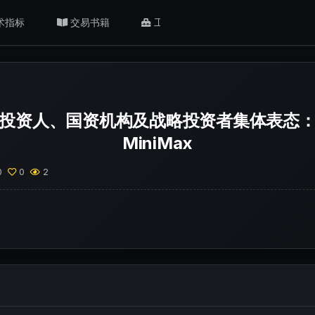
术指标
交易书籍
工具/返佣
肥猫观点
投资人、国资机构及战略投资者集体表态
MiniMax
0
0
2