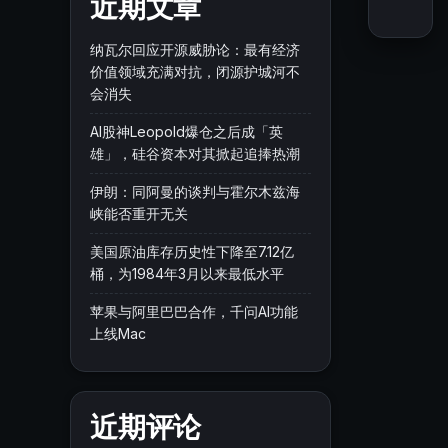
近期文章
纳瓦尔回应开源威胁论：最有经济
价值领域充满对抗，闭源护城河不
会消失
AI股神Leopold爆仓之后成「英
雄」，硅谷资本对其掀起追捧热潮
伊朗：同阿曼的谈判与霍尔木兹海
峡能否重开无关
美国原油库存历史性下降至7.12亿
桶，为1984年3月以来最低水平
苹果与阿里巴巴合作，千问AI功能
上线Mac
近期评论