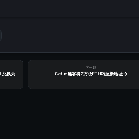
下一篇
OL兑换为
Cetus黑客将2万枚ETH转至新地址