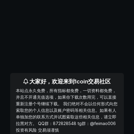
大家好，欢迎来到1coin交易社区
本站点永久免费，所有指标都免费，一切资料都免费，
并且不开通充值选项，如果你下载次数用完，可以直接
重新注册个号继续下载。 我们绝对不会以任何形式向您
索取您的个人信息以及账户密码等相关信息。如果有人
单独加您的联系方式并试图索取这些相关信息，请立即
拉黑对方。 QQ群：872828548 tg群：@feimao006
投资有风险 交易须谨慎