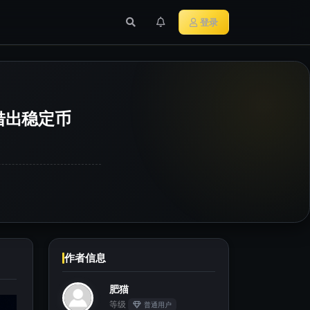
行业新闻
主流加密货币
登录
图借出稳定币
作者信息
肥猫
等级
普通用户