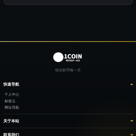
快乐炒币每一天
快速导航
个人中心
标签云
网址导航
关于本站
站点介绍
客服咨询
联系我们