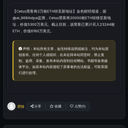
【Cetus黑客将2万枚ETH转至新地址】金色财经报道，据
@ai_9684xtpa监测，Cetus黑客将20000枚ETH转移至新地
址，价值5300万美元。截止目前，该黑客已累计买入23244枚
ETH，价值6160万美元。
声明：本站所有文章，如无特殊说明或标注，均为本站原
创发布。任何个人或组织，在未征得本站同意时，禁止复
制、盗用、采集、发布本站内容到任何网站、书籍等各类媒
体平台。如若本站内容侵犯了原著者的合法权益，可联系我
们进行处理。
肥猫
分享
收藏
点赞(
0
)