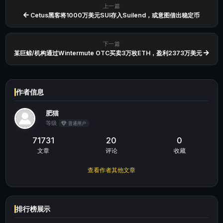
上一篇
Cetus黑客将1000万美元SUI存入Suilend，或意图借出稳定币
下一篇
某巨鲸/机构通过Wintermute OTC买卖3万枚ETH，盈利2373万美元
作者信息
肥猫
等级
普通用户
71731
20
0
文章
评论
收藏
查看作者其他文章
排行榜展示