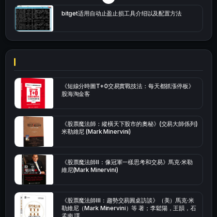
bitget适用自动止盈止损工具介绍以及配置方法
《短線分時圖T+0交易實戰技法：每天都抓漲停板》
股海淘金客
《股票魔法師：縱橫天下股市的奧秘》(交易大師係列)
米勒維尼 (Mark Minervini)
《股票魔法師Ⅱ：像冠軍一樣思考和交易》馬克·米勒
維尼(Mark Minervini)
《股票魔法師Ⅲ：趨勢交易圓桌訪談》（美）馬克·米
勒維尼（Mark Minervini）等 著；李鬆陽，王韻，石
孟南 譯