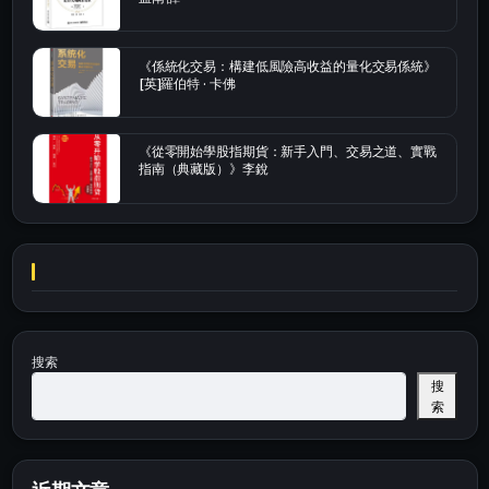
《係統化交易：構建低風險高收益的量化交易係統》
[英]羅伯特 · 卡佛
《從零開始學股指期貨：新手入門、交易之道、實戰
指南（典藏版）》李銳
搜索
搜
索