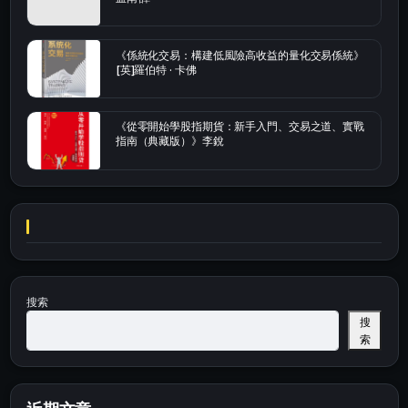
《係統化交易：構建低風險高收益的量化交易係統》
[英]羅伯特 · 卡佛
《從零開始學股指期貨：新手入門、交易之道、實戰
指南（典藏版）》李銳
搜索
搜
索