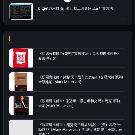
bitget适用自动止盈止损工具介绍以及配置方法
《短線分時圖T+0交易實戰技法：每天都抓漲停板》
股海淘金客
《股票魔法師：縱橫天下股市的奧秘》(交易大師係列)
米勒維尼 (Mark Minervini)
《股票魔法師Ⅱ：像冠軍一樣思考和交易》馬克·米勒
維尼(Mark Minervini)
《股票魔法師Ⅲ：趨勢交易圓桌訪談》（美）馬克·米
勒維尼（Mark Minervini）等 著；李鬆陽，王韻，石
孟南 譯