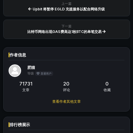
上一篇
​​Upbit 将暂停 EGLD 充提服务以配合网络升级
下一篇
比特币网络出现GAS费高达1枚BTC的单笔交易
作者信息
肥猫
等级
普通用户
71731
20
0
文章
评论
收藏
查看作者其他文章
排行榜展示