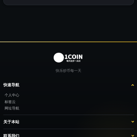
快乐炒币每一天
快速导航
个人中心
标签云
网址导航
关于本站
站点介绍
客服咨询
联系我们