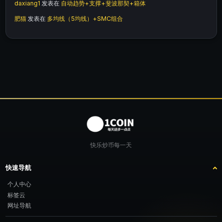
daxiang1
发表在
自动趋势+支撑+斐波那契+箱体
肥猫
发表在
多均线（5均线）+SMC组合
快乐炒币每一天
快速导航
个人中心
标签云
网址导航