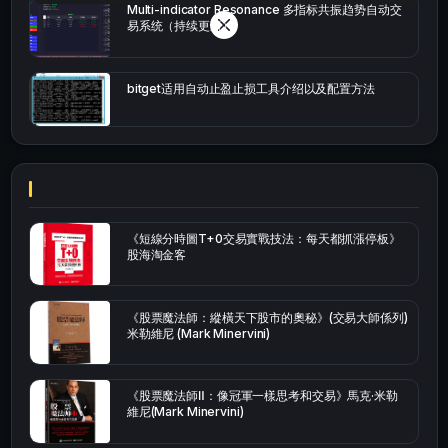
Multi-indicator Resonance 多指标共振趋势自动交
易系统（持续更新）
bitget适用自动止盈止损工具介绍以及配置方法
《短線分時圖T+0交易實戰技法：每天都抓漲停板》
股海淘金客
《股票魔法師：縱橫天下股市的奧秘》(交易大師係列)
米勒維尼 (Mark Minervini)
《股票魔法師Ⅱ：像冠軍一樣思考和交易》馬克·米勒
維尼(Mark Minervini)