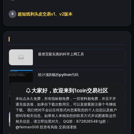
超短线剥头皮交易v1、v2版本
8
最便宜最实惠的科学上网工具
统计涨跌幅的python代码
大家好，欢迎来到1coin交易社区
okx的短线量化的免费版本
本站点永久免费，所有指标都免费，一切资料都免费，并且不开
通充值选项，如果你下载次数用完，可以直接重新注册个号继续
下载。 我们绝对不会以任何形式向您索取您的个人信息以及账户
密码等相关信息。如果有人单独加您的联系方式并试图索取这些
bybit安卓端
相关信息，请立即拉黑对方。 QQ群：872828548 tg群：
@feimao006 投资有风险 交易须谨慎