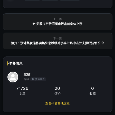
上一篇
美股加密货币概念股盘前集体上涨
下一篇
渣打：预计美联储将实施降息以缓冲债券市场冲击并支撑经济增长
作者信息
肥猫
等级
普通用户
71726
20
0
文章
评论
收藏
查看作者其他文章