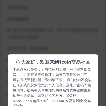
7步降低负债
越借钱越痛苦
第三章 打造良好的财富个性：为什么中彩票的百万富翁
大多数守不住奖金?
先培养个性，再培养财富
致富的诸多障碍
大家好，欢迎来到1coin交易社区
本站点永久免费，所有指标都免费，一切资料都免
财富舒适圈
费，并且不开通充值选项，如果你下载次数用完，
可以直接重新注册个号继续下载。 我们绝对不会以
学生准备好了，老师自然就来了
任何形式向您索取您的个人信息以及账户密码等相
关信息。如果有人单独加您的联系方式并试图索取
找到阻碍致富的问题并解决它们
这些相关信息，请立即拉黑对方。 QQ群：
872828548 tg群：@feimao006 投资有风险 交易
个性发展的价值
须谨慎