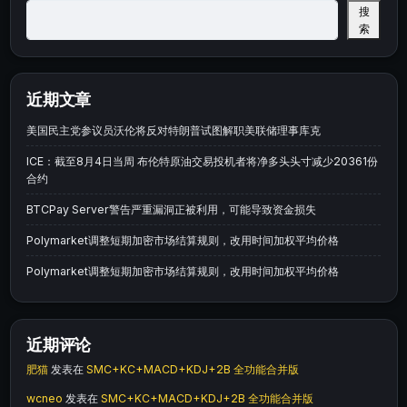
搜
索
近期文章
美国民主党参议员沃伦将反对特朗普试图解职美联储理事库克
ICE：截至8月4日当周 布伦特原油交易投机者将净多头头寸减少20361份
合约
BTCPay Server警告严重漏洞正被利用，可能导致资金损失
Polymarket调整短期加密市场结算规则，改用时间加权平均价格
Polymarket调整短期加密市场结算规则，改用时间加权平均价格
近期评论
肥猫
发表在
SMC+KC+MACD+KDJ+2B 全功能合并版
wcneo
发表在
SMC+KC+MACD+KDJ+2B 全功能合并版