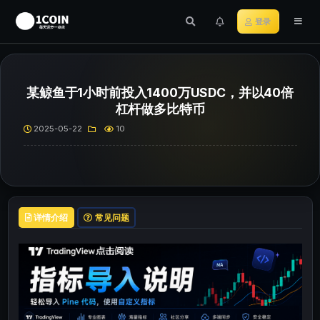
登录
某鲸鱼于1小时前投入1400万USDC，并以40倍
杠杆做多比特币
2025-05-22
10
详情介绍
常见问题