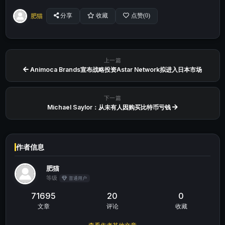
肥猫
分享
收藏
点赞(
0
)
上一篇
Animoca Brands宣布战略投资Astar Network拟进入日本市场
下一篇
Michael Saylor：从未有人因购买比特币亏钱
作者信息
肥猫
等级
普通用户
71695
20
0
文章
评论
收藏