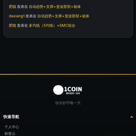
肥猫
发表在
自动趋势+支撑+斐波那契+箱体
daxiang1
发表在
自动趋势+支撑+斐波那契+箱体
肥猫
发表在
多均线（5均线）+SMC组合
快乐炒币每一天
快速导航
个人中心
标签云