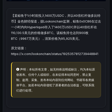
【某鲸鱼于1小时前投入1400万USDC，并以40倍杠杆做多比特
币】金色财经报道，据Lookonchain监测，鲸鱼0x0C86在过去
一小时内向Hyperliquid存入了1400万USDC并以40倍杠杆在
110,130.5美元的价格做多BTC。该鲸鱼持仓达到900枚
BTC（9967万美元），清算价格为95,925美元。
原文链接：
https://x.com/lookonchain/status/1925357812739448841
声明：本站所有文章，如无特殊说明或标注，均为本站原
创发布。任何个人或组织，在未征得本站同意时，禁止复
制、盗用、采集、发布本站内容到任何网站、书籍等各类媒
体平台。如若本站内容侵犯了原著者的合法权益，可联系我
们进行处理。