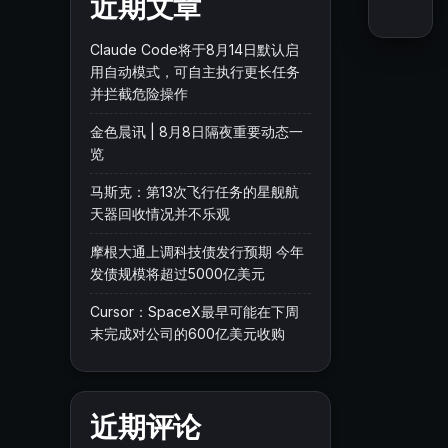
近期文章
Claude Code将于8月14日默认启
用自动模式，可自主执行更长任务
并拦截危险操作
金色晨讯 | 8月8日隔夜重要动态一
览
马斯克：第13次飞行任务的星舰航
天器回收情况并不乐观
摩根大通上调科技债发行预期 今年
发债规模将超过5000亿美元
Cursor：SpaceX最早可能在下周
末完成对公司的600亿美元收购
近期评论