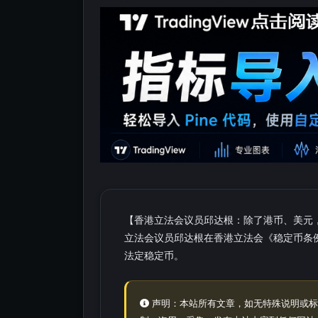
【香港立法会议员邱达根：除了港币、美元，
立法会议员邱达根在香港立法会《稳定币条
法定稳定币。
声明：本站所有文章，如无特殊说明或标