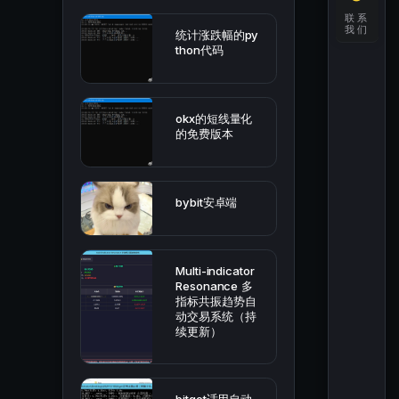
联系
我们
统计涨跌幅的py
thon代码
okx的短线量化
的免费版本
bybit安卓端
Multi-indicator
Resonance 多
指标共振趋势自
动交易系统（持
续更新）