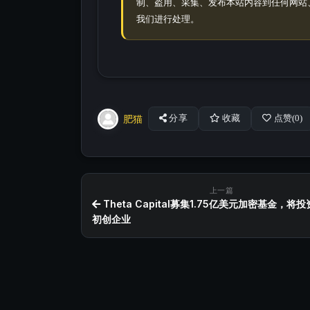
制、盗用、采集、发布本站内容到任何网站
我们进行处理。
肥猫
分享
收藏
点赞(
0
)
上一篇
Theta Capital募集1.75亿美元加密基金，将
初创企业