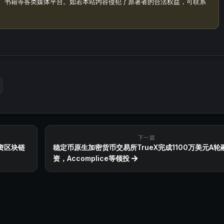
、书籍等各类媒体平台。如若本站内容侵犯了原著者的合法权益，可联系
下一篇
投资区块链
稳定币原生加密货币交易所TrueX完成1100万美元A轮
资，Accomplice等领投