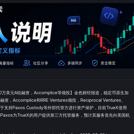
00万美元A轮融资，Accomplice等领投】金色财经报道，稳定币原生加
ccomplice和RRE Ventures领投，Reciprocal Ventures、
用于支持Paxos Custody等外部托管方进行资产保护，目前TrueX使用
币，Paxos为TrueX的用户提供第三方托管服务，预计其服务首先向美国机