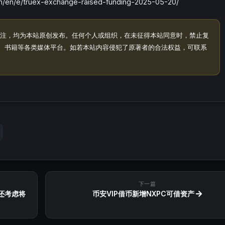
en/e/truex-exchange-raised-funding-2025-05-20/
注，均为本站原创发布。任何个人或组织，在未征得本站同意时，禁止复
、书籍等各类媒体平台。如若本站内容侵犯了原著者的合法权益，可联系
下一篇
还考虑将
币安VIP借币新增NXPC可借资产