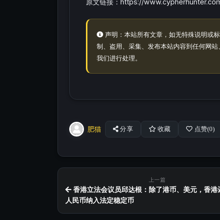
原文链接：https://www.cypherhunter.com/
声明：本站所有文章，如无特殊说明或标
制、盗用、采集、发布本站内容到任何网站
我们进行处理。
肥猫
分享
收藏
点赞(
0
)
上一篇
香港立法会议员邱达根：除了港币、美元，香港
人民币纳入法定稳定币