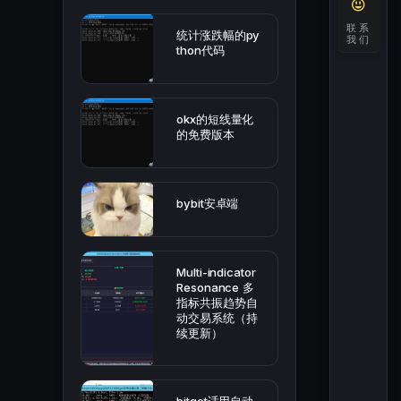
联系
统计涨跌幅的py
我们
thon代码
okx的短线量化
的免费版本
bybit安卓端
Multi-indicator
Resonance 多
指标共振趋势自
动交易系统（持
续更新）