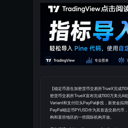
【稳定币原生加密货币交易所TrueX完成11
密货币交易所TrueX宣布完成1100万美元A轮融资，A
Variant和支付巨头PayPal参投，新资金拟
PayPal稳定币PYUSD作为其首选交易代
构和某些地区的一些国际机构开放。