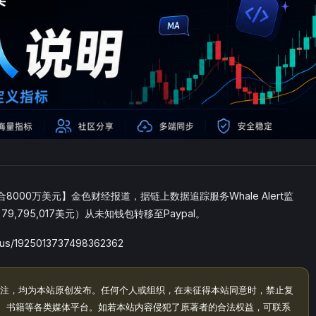
合8000万美元】金色财经报道，据链上数据追踪服务Whale Alert监
79,795,017美元）从未知钱包转移至Paypal。
tus/1925013737498362362
注，均为本站原创发布。任何个人或组织，在未征得本站同意时，禁止复
、书籍等各类媒体平台。如若本站内容侵犯了原著者的合法权益，可联系