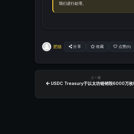
我们进行处理。
肥猫
分享
收藏
点赞(
0
)
上一篇
USDC Treasury于以太坊链销毁6000万枚