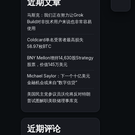
近期文章
马斯克：我们正在努力让Grok
Build对非技术用户来说也非常容易
使用
Coldcard单名受害者最高损失
58.97枚BTC
BNY Mellon增持14,630股Strategy
股票，价值145万美元
Michael Saylor：下一个十亿美元
金融机会或来自“数字信贷”
美国民主党参议员沃伦将反对特朗
普试图解职美联储理事库克
近期评论