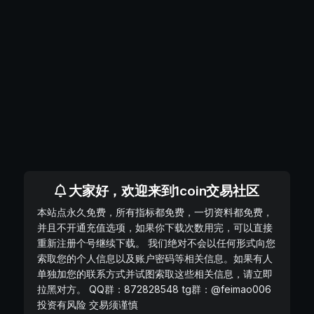
大家好，欢迎来到1coin交易社区
本站点永久免费，所有指标都免费，一切资料都免费，
并且不开通充值选项，如果你下载次数用完，可以直接
重新注册个号继续下载。 我们绝对不会以任何形式向您
索取您的个人信息以及账户密码等相关信息。如果有人
单独加您的联系方式并试图索取这些相关信息，请立即
拉黑对方。 QQ群：872828548 tg群：@feimao006
投资有风险 交易须谨慎