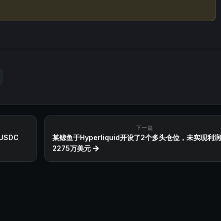
下一篇
USDC
某鲸鱼于Hyperliquid开设了2个多头仓位，未实现利润
2275万美元