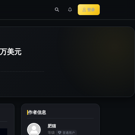
行业新闻
主流加密货币
登录
0万美元
作者信息
肥猫
等级
普通用户