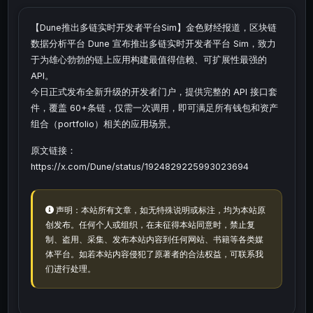
【Dune推出多链实时开发者平台Sim】金色财经报道，区块链
数据分析平台 Dune 宣布推出多链实时开发者平台 Sim，致力
于为雄心勃勃的链上应用构建最值得信赖、可扩展性最强的
API。
今日正式发布全新升级的开发者门户，提供完整的 API 接口套
件，覆盖 60+条链，仅需一次调用，即可满足所有钱包和资产
组合（portfolio）相关的应用场景。
原文链接：
https://x.com/Dune/status/1924829225993023694
声明：本站所有文章，如无特殊说明或标注，均为本站原
创发布。任何个人或组织，在未征得本站同意时，禁止复
制、盗用、采集、发布本站内容到任何网站、书籍等各类媒
体平台。如若本站内容侵犯了原著者的合法权益，可联系我
们进行处理。