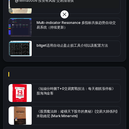
@feimao006 投资有风险 交易须谨慎
bybit安卓端
Multi-indicator Resonance 多指标共振趋势自动交
易系统（持续更新）
bitget适用自动止盈止损工具介绍以及配置方法
《短線分時圖T+0交易實戰技法：每天都抓漲停板》
股海淘金客
《股票魔法師：縱橫天下股市的奧秘》(交易大師係列)
米勒維尼 (Mark Minervini)