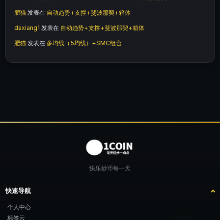
肥猫
发表在
自动趋势+支撑+斐波那契+箱体
daxiang1
发表在
自动趋势+支撑+斐波那契+箱体
肥猫
发表在
多均线（5均线）+SMC组合
快乐炒币每一天
快速导航
个人中心
标签云