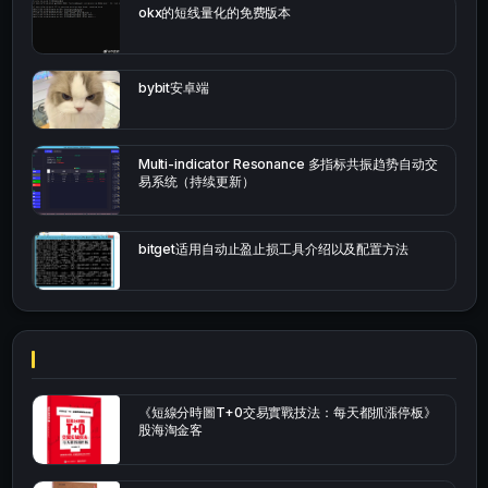
okx的短线量化的免费版本
bybit安卓端
Multi-indicator Resonance 多指标共振趋势自动交
易系统（持续更新）
bitget适用自动止盈止损工具介绍以及配置方法
《短線分時圖T+0交易實戰技法：每天都抓漲停板》
股海淘金客