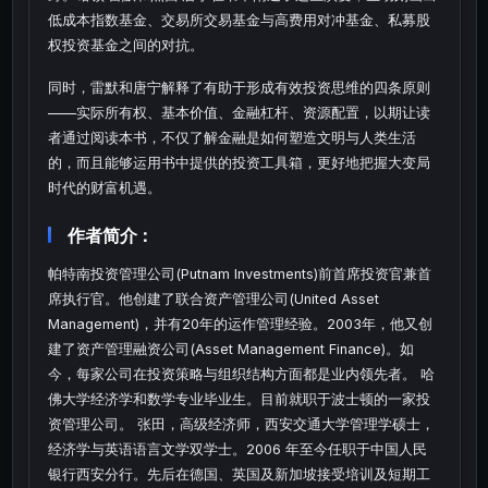
低成本指数基金、交易所交易基金与高费用对冲基金、私募股
权投资基金之间的对抗。
同时，雷默和唐宁解释了有助于形成有效投资思维的四条原则
——实际所有权、基本价值、金融杠杆、资源配置，以期让读
者通过阅读本书，不仅了解金融是如何塑造文明与人类生活
的，而且能够运用书中提供的投资工具箱，更好地把握大变局
时代的财富机遇。
作者简介：
帕特南投资管理公司(Putnam Investments)前首席投资官兼首
席执行官。他创建了联合资产管理公司(United Asset
Management)，并有20年的运作管理经验。2003年，他又创
建了资产管理融资公司(Asset Management Finance)。如
今，每家公司在投资策略与组织结构方面都是业内领先者。 哈
佛大学经济学和数学专业毕业生。目前就职于波士顿的一家投
资管理公司。 张田，高级经济师，西安交通大学管理学硕士，
经济学与英语语言文学双学士。2006 年至今任职于中国人民
银行西安分行。先后在德国、英国及新加坡接受培训及短期工