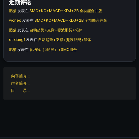
近期评论
肥猫
发表在
SMC+KC+MACD+KDJ+2B 全功能合并版
wcneo
发表在
SMC+KC+MACD+KDJ+2B 全功能合并版
肥猫
发表在
自动趋势+支撑+斐波那契+箱体
daxiang1
发表在
自动趋势+支撑+斐波那契+箱体
肥猫
发表在
多均线（5均线）+SMC组合
内容简介：
作者简介：
目 录：