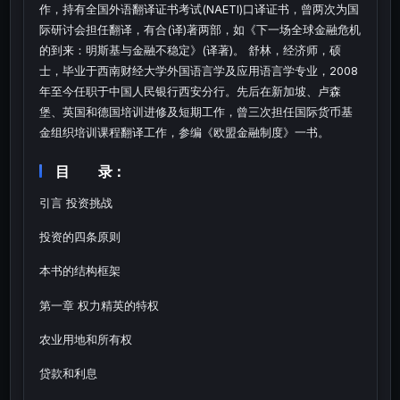
作，持有全国外语翻译证书考试(NAETI)口译证书，曾两次为国
际研讨会担任翻译，有合(译)著两部，如《下一场全球金融危机
的到来：明斯基与金融不稳定》(译著)。 舒林，经济师，硕
士，毕业于西南财经大学外国语言学及应用语言学专业，2008
年至今任职于中国人民银行西安分行。先后在新加坡、卢森
堡、英国和德国培训进修及短期工作，曾三次担任国际货币基
金组织培训课程翻译工作，参编《欧盟金融制度》一书。
目 录：
引言 投资挑战
投资的四条原则
本书的结构框架
第一章 权力精英的特权
农业用地和所有权
贷款和利息