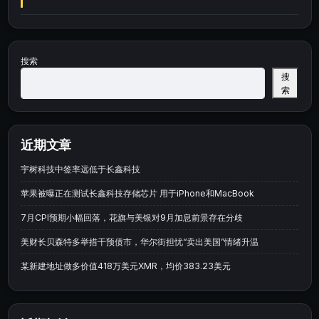
搜索
搜
索
近期文章
宇树科技中签率远低于长鑫科技
苹果被曝正在测试长鑫科技存储芯片 用于iPhone和MacBook
7月CPI预期小幅回落，花旗与美银对9月加息前景存在分歧
美财长贝森特多举措干预债市，华尔街担忧“卖出美国”情绪升温
某新建地址做多价值418万美元XMR，均价383.23美元