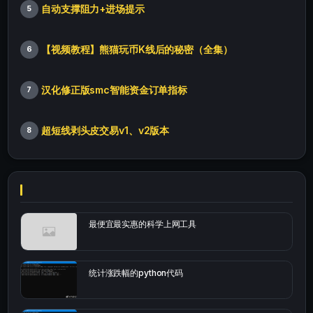
自动支撑阻力+进场提示
5
【视频教程】熊猫玩币K线后的秘密（全集）
6
汉化修正版smc智能资金订单指标
7
超短线剥头皮交易v1、v2版本
8
最便宜最实惠的科学上网工具
统计涨跌幅的python代码