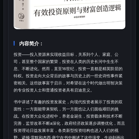
内容简介：
投资——投入资源来实现收益目标，关系到个人、家庭、公
司，甚至整个国家的繁荣，投资在人类的历史长河中生生不
息、不断进化。然而，直至16世纪，投资一直都是精英阶层的
特权。投资走向大众背后的故事与历史上的一些史诗性事件紧
密相关。这些故事富于启示，对希望在这个时代做出明智决策
的专业投资人士和普通投资者具有启迪意义。
书中讲述了有趣的投资发展史，向现代投资者展示了投资的双
面性：一方面能带来契机，另一方面也让人们面临艰巨的挑
战。在投资大众化进程中，养老金诞生，投资载体和技术不断
完善，监管改革不断a深化，政府经济政策逐步调整优化，而且
投资理论日益发展丰富，各类新型投资结构也进入人们的视
野。诺顿·雷默和杰西·唐宁在书中阐述了这些演变，生动刻画出