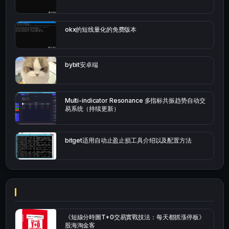
okx的短线量化的免费版本
bybit安卓端
Multi-indicator Resonance 多指标共振趋势自动交
易系统（持续更新）
bitget适用自动止盈止损工具介绍以及配置方法
《短線分時圖T+0交易實戰技法：每天都抓漲停板》
股海淘金客