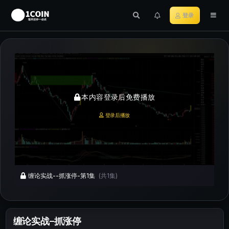
登录
本内容登录后免费播放
登录后播放
缠论实战--抓涨停-第1集
(共1集)
缠论实战–抓涨停