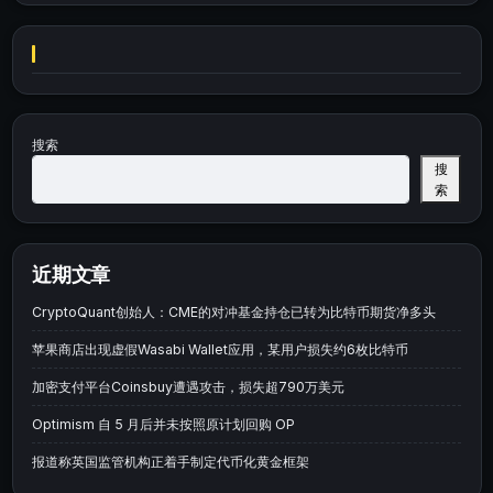
搜索
搜
索
近期文章
CryptoQuant创始人：CME的对冲基金持仓已转为比特币期货净多头
苹果商店出现虚假Wasabi Wallet应用，某用户损失约6枚比特币
加密支付平台Coinsbuy遭遇攻击，损失超790万美元
Optimism 自 5 月后并未按照原计划回购 OP
报道称英国监管机构正着手制定代币化黄金框架