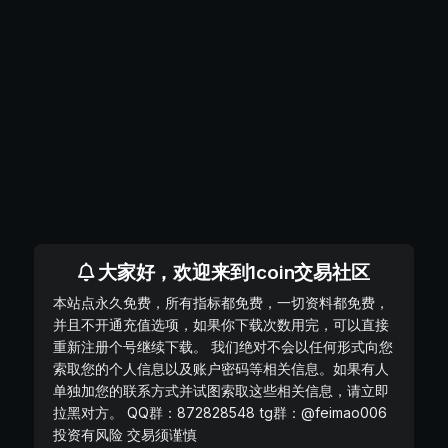
大家好，欢迎来到1coin交易社区
本站点永久免费，所有指标都免费，一切资料都免费，
并且不开通充值选项，如果你下载次数用完，可以直接
重新注册个号继续下载。 我们绝对不会以任何形式向您
索取您的个人信息以及账户密码等相关信息。如果有人
单独加您的联系方式并试图索取这些相关信息，请立即
拉黑对方。 QQ群：872828548 tg群：@feimao006
投资有风险 交易须谨慎