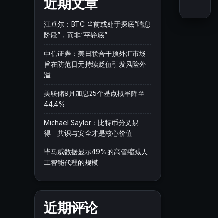
近期文章
江卓尔：BTC 当前或处于探底“喘息
阶段”，而非“平静底”
中信证券：美日联合干预外汇市场
旨在防范日元持续贬值引发风险外
溢
美联储9月加息25个基点概率降至
44.4%
Michael Saylor：比特币分叉易
得，共识与安全才是核心价值
毕马威数据显示49%的高管缩减人
工智能代理的规模
近期评论