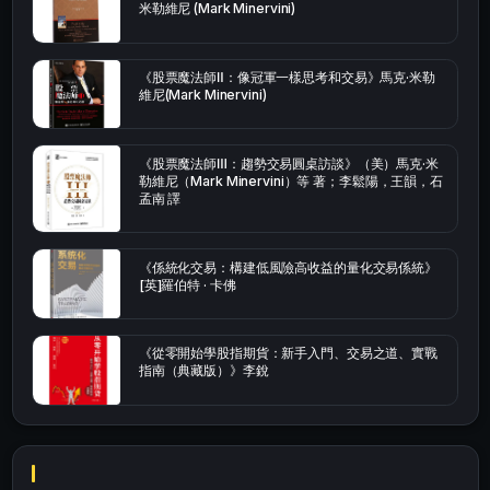
米勒維尼 (Mark Minervini)
《股票魔法師Ⅱ：像冠軍一樣思考和交易》馬克·米勒
維尼(Mark Minervini)
《股票魔法師Ⅲ：趨勢交易圓桌訪談》（美）馬克·米
勒維尼（Mark Minervini）等 著；李鬆陽，王韻，石
孟南 譯
《係統化交易：構建低風險高收益的量化交易係統》
[英]羅伯特 · 卡佛
《從零開始學股指期貨：新手入門、交易之道、實戰
指南（典藏版）》李銳