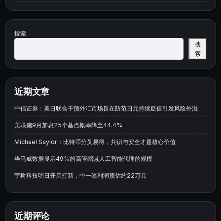
搜索
搜
索
近期文章
中信证券：美日联合干预外汇市场旨在防范日元持续贬值引发风险外溢
美联储9月加息25个基点概率降至44.4%
Michael Saylor：比特币分叉易得，共识与安全才是核心价值
毕马威数据显示49%的高管缩减人工智能代理的规模
宇树科技明日开启打新，中一签利润预估约22万元
近期评论