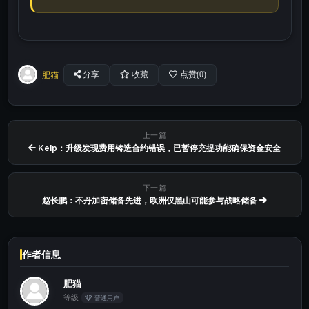
肥猫
分享
收藏
点赞(
0
)
上一篇
Kelp：升级发现费用铸造合约错误，已暂停充提功能确保资金安全
下一篇
赵长鹏：不丹加密储备先进，欧洲仅黑山可能参与战略储备
作者信息
肥猫
等级
普通用户