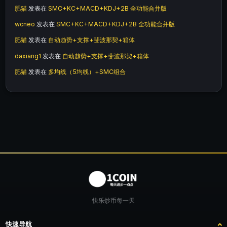
肥猫
发表在
SMC+KC+MACD+KDJ+2B 全功能合并版
wcneo
发表在
SMC+KC+MACD+KDJ+2B 全功能合并版
肥猫
发表在
自动趋势+支撑+斐波那契+箱体
daxiang1
发表在
自动趋势+支撑+斐波那契+箱体
肥猫
发表在
多均线（5均线）+SMC组合
快乐炒币每一天
快速导航