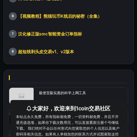
【视频教程】熊猫玩币K线后的秘密（全集）
6
汉化修正版smc智能资金订单指标
7
超短线剥头皮交易v1、v2版本
8
最便宜最实惠的科学上网工具
大家好，欢迎来到1coin交易社区
统计涨跌幅的python代码
本站点永久免费，所有指标都免费，一切资料都免费，并且不开
通充值选项，如果你下载次数用完，可以直接重新注册个号继续
下载。 我们绝对不会以任何形式向您索取您的个人信息以及账户
密码等相关信息。如果有人单独加您的联系方式并试图索取这些
okx的短线量化的免费版本