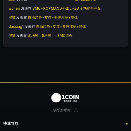
wcneo
发表在
SMC+KC+MACD+KDJ+2B 全功能合并版
肥猫
发表在
自动趋势+支撑+斐波那契+箱体
daxiang1
发表在
自动趋势+支撑+斐波那契+箱体
肥猫
发表在
多均线（5均线）+SMC组合
快乐炒币每一天
快速导航