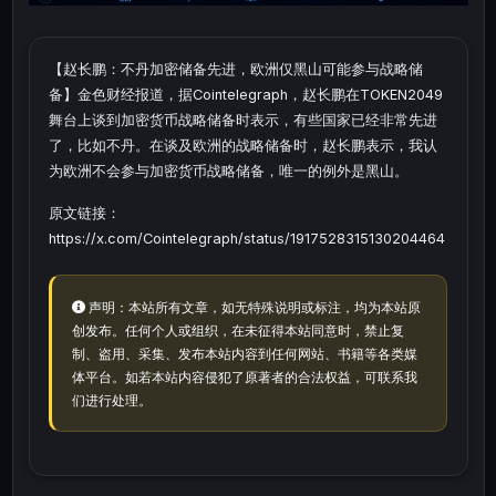
【赵长鹏：不丹加密储备先进，欧洲仅黑山可能参与战略储
备】金色财经报道，据Cointelegraph，赵长鹏在TOKEN2049
舞台上谈到加密货币战略储备时表示，有些国家已经非常先进
了，比如不丹。在谈及欧洲的战略储备时，赵长鹏表示，我认
为欧洲不会参与加密货币战略储备，唯一的例外是黑山。
原文链接：
https://x.com/Cointelegraph/status/1917528315130204464
声明：本站所有文章，如无特殊说明或标注，均为本站原
创发布。任何个人或组织，在未征得本站同意时，禁止复
制、盗用、采集、发布本站内容到任何网站、书籍等各类媒
体平台。如若本站内容侵犯了原著者的合法权益，可联系我
们进行处理。