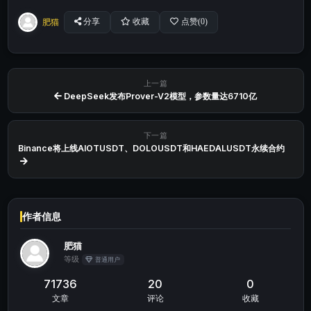
肥猫
分享
收藏
点赞(
0
)
上一篇
DeepSeek发布Prover-V2模型，参数量达6710亿
下一篇
Binance将上线AIOTUSDT、DOLOUSDT和HAEDALUSDT永续合约
作者信息
肥猫
等级
普通用户
71736
20
0
文章
评论
收藏