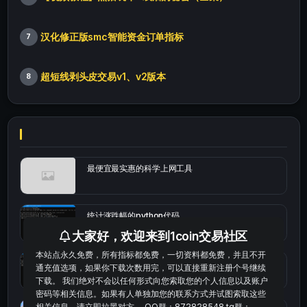
汉化修正版smc智能资金订单指标
7
超短线剥头皮交易v1、v2版本
8
最便宜最实惠的科学上网工具
统计涨跌幅的python代码
大家好，欢迎来到1coin交易社区
本站点永久免费，所有指标都免费，一切资料都免费，并且不开
okx的短线量化的免费版本
通充值选项，如果你下载次数用完，可以直接重新注册个号继续
下载。 我们绝对不会以任何形式向您索取您的个人信息以及账户
密码等相关信息。如果有人单独加您的联系方式并试图索取这些
相关信息，请立即拉黑对方。 QQ群：872828548 tg群：