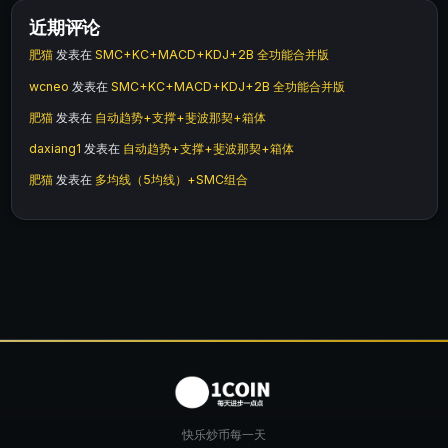
近期评论
肥猫
发表在
SMC+KC+MACD+KDJ+2B 全功能合并版
wcneo
发表在
SMC+KC+MACD+KDJ+2B 全功能合并版
肥猫
发表在
自动趋势+支撑+斐波那契+箱体
daxiang1
发表在
自动趋势+支撑+斐波那契+箱体
肥猫
发表在
多均线（5均线）+SMC组合
快乐炒币每一天