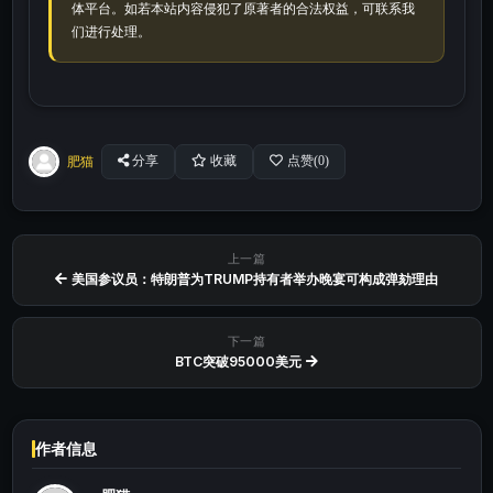
体平台。如若本站内容侵犯了原著者的合法权益，可联系我
们进行处理。
肥猫
分享
收藏
点赞(
0
)
上一篇
美国参议员：特朗普为TRUMP持有者举办晚宴可构成弹劾理由
下一篇
BTC突破95000美元
作者信息