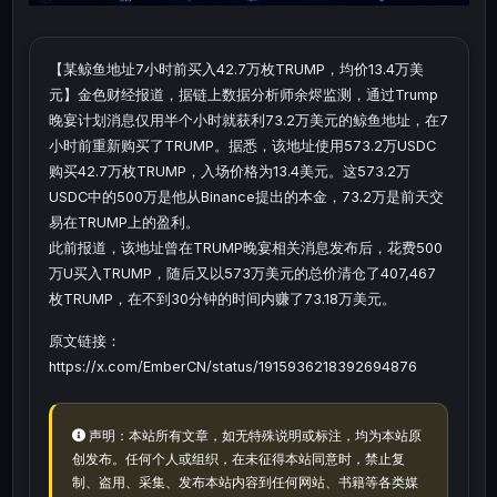
【某鲸鱼地址7小时前买入42.7万枚TRUMP，均价13.4万美
元】金色财经报道，据链上数据分析师余烬监测，通过Trump
晚宴计划消息仅用半个小时就获利73.2万美元的鲸鱼地址，在7
小时前重新购买了TRUMP。据悉，该地址使用573.2万USDC
购买42.7万枚TRUMP，入场价格为13.4美元。这573.2万
USDC中的500万是他从Binance提出的本金，73.2万是前天交
易在TRUMP上的盈利。
此前报道，该地址曾在TRUMP晚宴相关消息发布后，花费500
万U买入TRUMP，随后又以573万美元的总价清仓了407,467
枚TRUMP，在不到30分钟的时间内赚了73.18万美元。
原文链接：
https://x.com/EmberCN/status/1915936218392694876
声明：本站所有文章，如无特殊说明或标注，均为本站原
创发布。任何个人或组织，在未征得本站同意时，禁止复
制、盗用、采集、发布本站内容到任何网站、书籍等各类媒