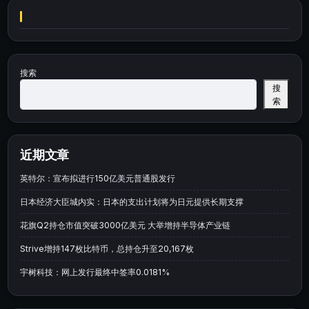
搜索
搜
索
近期文章
英特尔：宣布拟进行150亿美元普通股发行
日本经济大臣城内实：日本的支出计划将为日元提供长期支撑
花旗Q2持仓市值突破3000亿美元 大举增持半导体产业链
Strive增持147枚比特币，总持仓升至20,167枚
宇树科技：网上发行最终中签率0.0181%