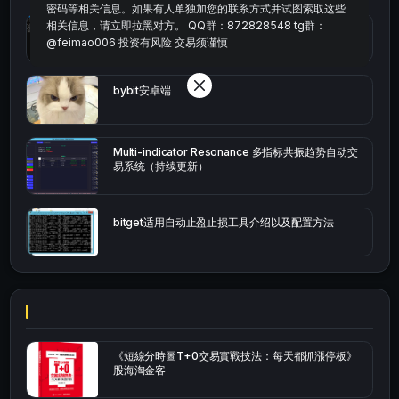
密码等相关信息。如果有人单独加您的联系方式并试图索取这些
相关信息，请立即拉黑对方。 QQ群：872828548 tg群：
okx的短线量化的免费版本
@feimao006 投资有风险 交易须谨慎
bybit安卓端
Multi-indicator Resonance 多指标共振趋势自动交
易系统（持续更新）
bitget适用自动止盈止损工具介绍以及配置方法
《短線分時圖T+0交易實戰技法：每天都抓漲停板》
股海淘金客