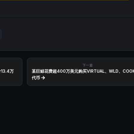
下一篇
3.4万
某巨鲸花费超400万美元购买VIRTUAL、WLD、COOK
代币