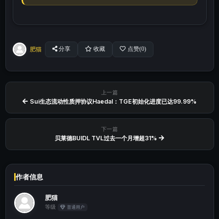
肥猫
分享
收藏
点赞(
0
)
上一篇
Sui生态流动性质押协议Haedal：TGE初始化进度已达99.99%
下一篇
贝莱德BUIDL TVL过去一个月增超31%
作者信息
肥猫
等级
普通用户