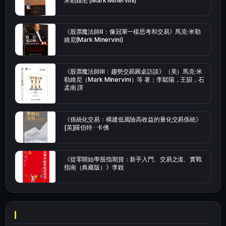
米勒維尼 (Mark Minervini)
《股票魔法師Ⅱ：像冠軍一樣思考和交易》馬克·米勒
維尼(Mark Minervini)
《股票魔法師Ⅲ：趨勢交易圓桌訪談》（美）馬克·米
勒維尼（Mark Minervini）等 著；李鬆陽，王韻，石
孟南 譯
《係統化交易：構建低風險高收益的量化交易係統》
[英]羅伯特 · 卡佛
《從零開始學股指期貨：新手入門、交易之道、實戰
指南（典藏版）》李銳