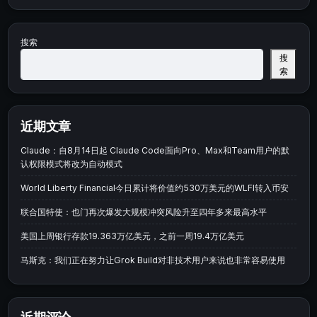
搜索
搜
索
近期文章
Claude：自8月14日起 Claude Code面向Pro、Max和Team用户的默
认权限模式将改为自动模式
World Liberty Financial今日累计将价值约530万美元的WLFI转入币安
联合国特使：也门再次爆发大规模冲突风险升至四年多来最高水平
美国上周银行存款19.363万亿美元，之前一周19.4万亿美元
马斯克：我们正在努力让Grok Build对非技术用户来说也非常容易使用