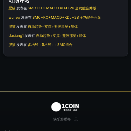
近期评论
肥猫
发表在
SMC+KC+MACD+KDJ+2B 全功能合并版
wcneo
发表在
SMC+KC+MACD+KDJ+2B 全功能合并版
肥猫
发表在
自动趋势+支撑+斐波那契+箱体
daxiang1
发表在
自动趋势+支撑+斐波那契+箱体
肥猫
发表在
多均线（5均线）+SMC组合
快乐炒币每一天