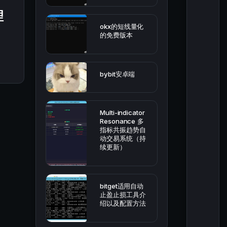
理
okx的短线量化
的免费版本
bybit安卓端
Multi-indicator
Resonance 多
指标共振趋势自
动交易系统（持
续更新）
bitget适用自动
止盈止损工具介
绍以及配置方法