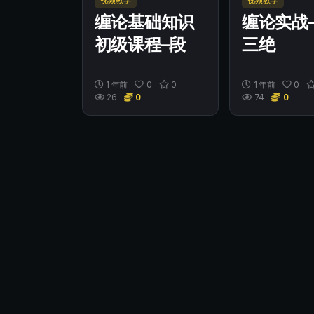
视频教学
视频教学
缠论基础知识
缠论实战
初级课程–段
三绝
1 年前
0
0
1 年前
0
26
0
74
0