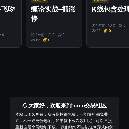
视频教学
视频教学
–飞吻
缠论实战–抓涨
K线包含处
停
1 年前
0
0
28
0
0
1 年前
0
0
88
0
大家好，欢迎来到1coin交易社区
本站点永久免费，所有指标都免费，一切资料都免费，
并且不开通充值选项，如果你下载次数用完，可以直接
重新注册个号继续下载。 我们绝对不会以任何形式向您