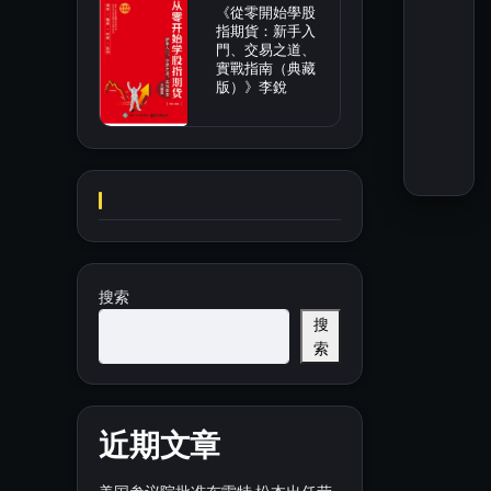
《從零開始學股
指期貨：新手入
門、交易之道、
實戰指南（典藏
版）》李銳
搜索
搜
索
近期文章