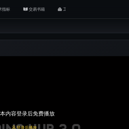
术指标
交易书籍
工具/返佣
肥猫观点
本内容登录后免费播放
登录后播放