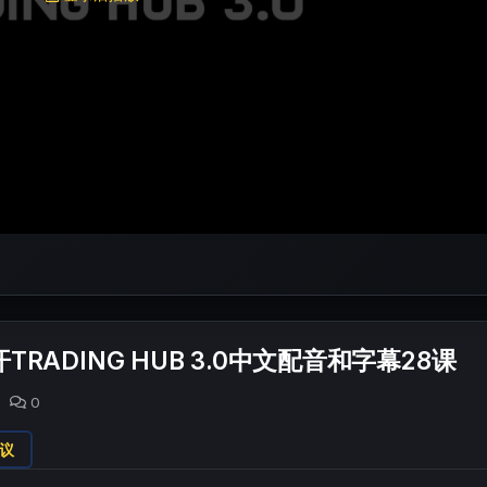
RADING HUB 3.0中文配音和字幕28课
0
议