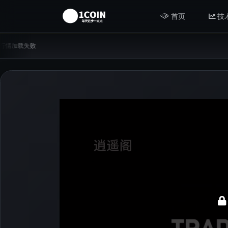
首页
技
行情加载失败