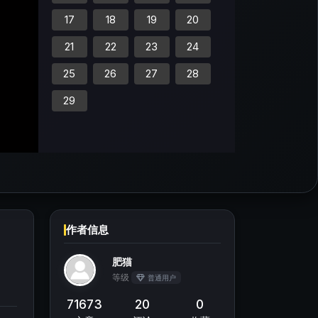
17
18
19
20
21
22
23
24
25
26
27
28
29
作者信息
肥猫
等级
普通用户
71673
20
0