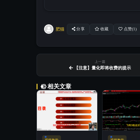
肥猫
分享
收藏
点赞(
1
)
上一篇
【注意】量化即将收费的提示
相关文章