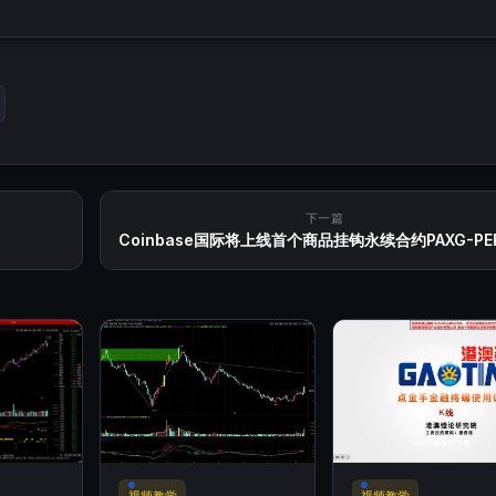
下一篇
Coinbase国际将上线首个商品挂钩永续合约PAXG-PE