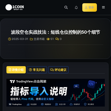
登录
波段空仓实战技法：短线仓位控制的50个细节
2025-03-31
交易书籍
51
0
详情介绍
常见问题
评论建议