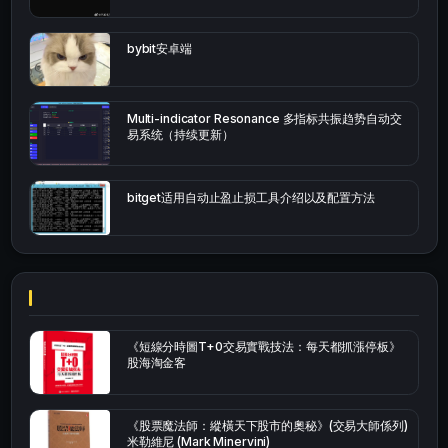
bybit安卓端
Multi-indicator Resonance 多指标共振趋势自动交
易系统（持续更新）
bitget适用自动止盈止损工具介绍以及配置方法
《短線分時圖T+0交易實戰技法：每天都抓漲停板》
股海淘金客
《股票魔法師：縱橫天下股市的奧秘》(交易大師係列)
米勒維尼 (Mark Minervini)