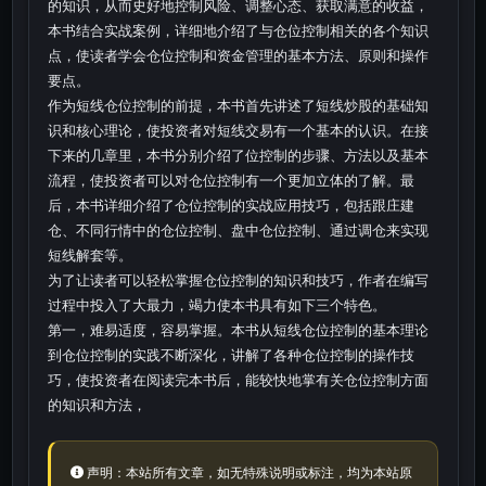
的知识，从而史好地控制风险、调整心态、获取满意的收益，
本书结合实战案例，详细地介绍了与仓位控制相关的各个知识
点，使读者学会仓位控制和资金管理的基本方法、原则和操作
要点。
作为短线仓位控制的前提，本书首先讲述了短线炒股的基础知
识和核心理论，使投资者对短线交易有一个基本的认识。在接
下来的几章里，本书分别介绍了位控制的步骤、方法以及基本
流程，使投资者可以对仓位控制有一个更加立体的了解。最
后，本书详细介绍了仓位控制的实战应用技巧，包括跟庄建
仓、不同行情中的仓位控制、盘中仓位控制、通过调仓来实现
短线解套等。
为了让读者可以轻松掌握仓位控制的知识和技巧，作者在编写
过程中投入了大最力，竭力使本书具有如下三个特色。
第一，难易适度，容易掌握。本书从短线仓位控制的基本理论
到仓位控制的实践不断深化，讲解了各种仓位控制的操作技
巧，使投资者在阅读完本书后，能较快地掌有关仓位控制方面
的知识和方法，
声明：本站所有文章，如无特殊说明或标注，均为本站原