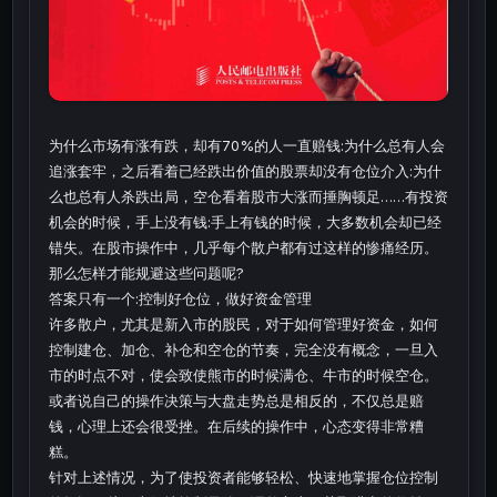
为什么市场有涨有跌，却有70%的人一直赔钱:为什么总有人会
追涨套牢，之后看着已经跌出价值的股票却没有仓位介入:为什
么也总有人杀跌出局，空仓看着股市大涨而捶胸顿足……有投资
机会的时候，手上没有钱:手上有钱的时候，大多数机会却已经
错失。在股市操作中，几乎每个散户都有过这样的惨痛经历。
那么怎样才能规避这些问题呢?
答案只有一个:控制好仓位，做好资金管理
许多散户，尤其是新入市的股民，对于如何管理好资金，如何
控制建仓、加仓、补仓和空仓的节奏，完全没有概念，一旦入
市的时点不对，使会致使熊市的时候满仓、牛市的时候空仓。
或者说自己的操作决策与大盘走势总是相反的，不仅总是赔
钱，心理上还会很受挫。在后续的操作中，心态变得非常糟
糕。
针对上述情况，为了使投资者能够轻松、快速地掌握仓位控制