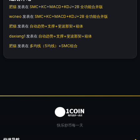
肥猫
发表在
SMC+KC+MACD+KDJ+2B 全功能合并版
wcneo
发表在
SMC+KC+MACD+KDJ+2B 全功能合并版
肥猫
发表在
自动趋势+支撑+斐波那契+箱体
daxiang1
发表在
自动趋势+支撑+斐波那契+箱体
肥猫
发表在
多均线（5均线）+SMC组合
快乐炒币每一天
快速导航