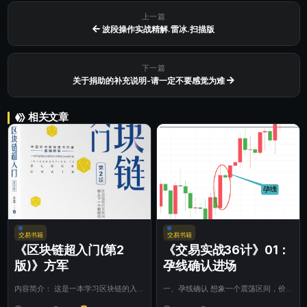
上一篇
波段操作实战精解.雷冰.扫描版
下一篇
关于捐助的补充说明-请一定不要感觉为难
相关文章
交易书籍
交易书籍
《区块链超入门(第2
《交易实战36计》01：
版)》方军
孕线确认进场
内容简介： 这是一本学习区块链的入
一、孕线确认 想象一个震荡区间，价
门书，现在更新到了第2版，资深互联
格在很长的时间一直被困在区间内，突