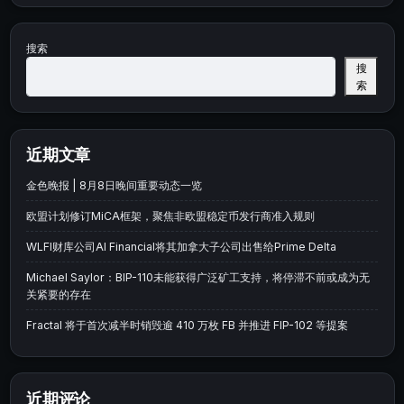
搜索
搜
索
近期文章
金色晚报 | 8月8日晚间重要动态一览
欧盟计划修订MiCA框架，聚焦非欧盟稳定币发行商准入规则
WLFI财库公司AI Financial将其加拿大子公司出售给Prime Delta
Michael Saylor：BIP-110未能获得广泛矿工支持，将停滞不前或成为无
关紧要的存在
Fractal 将于首次减半时销毁逾 410 万枚 FB 并推进 FIP-102 等提案
近期评论