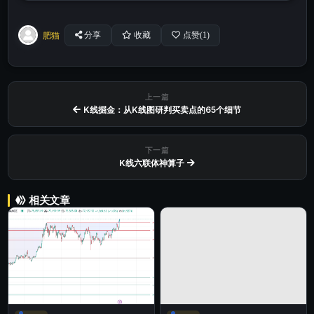
肥猫
分享
收藏
点赞(
1
)
上一篇
K线掘金：从K线图研判买卖点的65个细节
下一篇
K线六联体神算子
相关文章