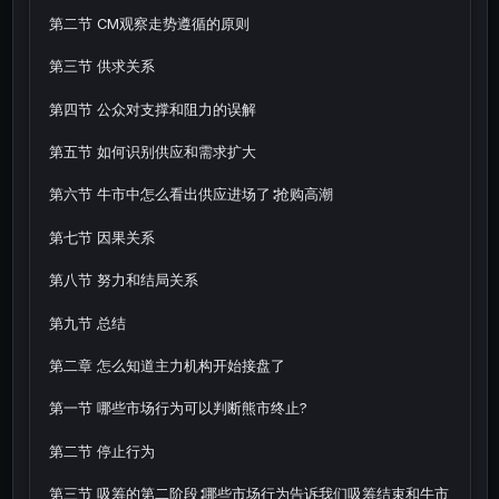
第二节 CM观察走势遵循的原则
第三节 供求关系
第四节 公众对支撑和阻力的误解
第五节 如何识别供应和需求扩大
第六节 牛市中怎么看出供应进场了∶抢购高潮
第七节 因果关系
第八节 努力和结局关系
第九节 总结
第二章 怎么知道主力机构开始接盘了
第一节 哪些市场行为可以判断熊市终止?
第二节 停止行为
第三节 吸筹的第二阶段∶哪些市场行为告诉我们吸筹结束和牛市