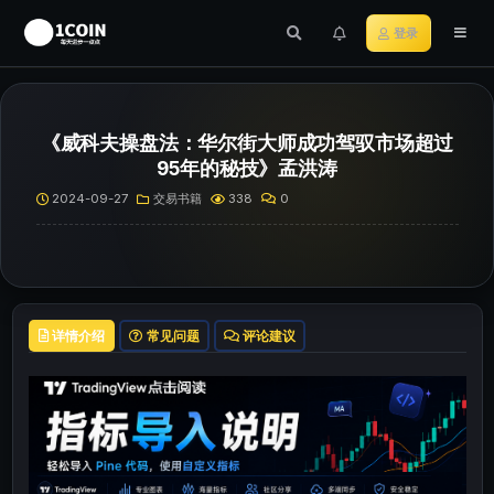
登录
《威科夫操盘法：华尔街大师成功驾驭市场超过
95年的秘技》孟洪涛
2024-09-27
交易书籍
338
0
详情介绍
常见问题
评论建议