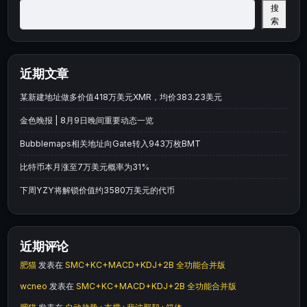
搜
索
近期文章
某新建地址做多价值418万美元XMR，均价383.23美元
金色晚报 | 8月9日晚间重要动态一览
Bubblemaps相关地址向Gate转入943万枚BMT
比特币本月涨至7万美元概率为31%
下周YZY将解锁价值约3580万美元的代币
近期评论
肥猫
发表在
SMC+KC+MACD+KDJ+2B 全功能合并版
wcneo
发表在
SMC+KC+MACD+KDJ+2B 全功能合并版