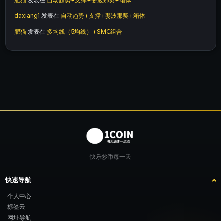
肥猫
发表在
自动趋势+支撑+斐波那契+箱体
daxiang1
发表在
自动趋势+支撑+斐波那契+箱体
肥猫
发表在
多均线（5均线）+SMC组合
快乐炒币每一天
快速导航
个人中心
标签云
网址导航