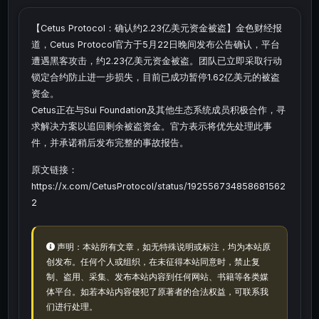
【Cetus Protocol：确认约2.23亿美元资金被盗】金色财经报
道，Cetus Protocol官方于5月22日晚间发布公告确认，平台
遭遇黑客攻击，约2.23亿美元资金被盗。团队已立即采取行动
锁定合约防止进一步损失，目前已成功暂停1.62亿美元的被盗
资金。
Cetus正在与Sui Foundation及其他生态系统成员积极合作，寻
求解决方案以追回剩余被盗资金。官方表示将优先处理此事
件，并承诺稍后发布完整的事故报告。
原文链接：
https://x.com/CetusProtocol/status/192556734858681562
2
声明：本站所有文章，如无特殊说明或标注，均为本站原
创发布。任何个人或组织，在未征得本站同意时，禁止复
制、盗用、采集、发布本站内容到任何网站、书籍等各类媒
体平台。如若本站内容侵犯了原著者的合法权益，可联系我
们进行处理。