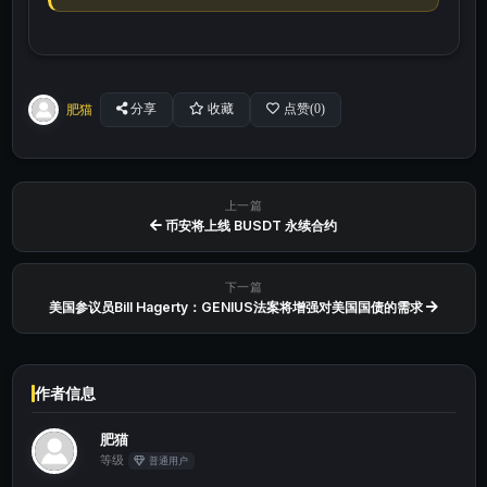
肥猫
分享
收藏
点赞(
0
)
上一篇
币安将上线 BUSDT 永续合约
下一篇
美国参议员Bill Hagerty：GENIUS法案将增强对美国国债的需求
作者信息
肥猫
等级
普通用户