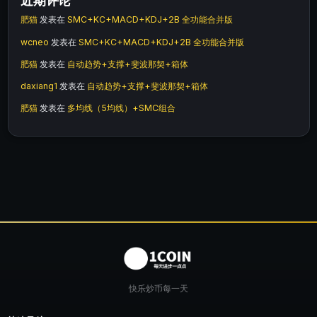
近期评论
肥猫
发表在
SMC+KC+MACD+KDJ+2B 全功能合并版
wcneo
发表在
SMC+KC+MACD+KDJ+2B 全功能合并版
肥猫
发表在
自动趋势+支撑+斐波那契+箱体
daxiang1
发表在
自动趋势+支撑+斐波那契+箱体
肥猫
发表在
多均线（5均线）+SMC组合
快乐炒币每一天