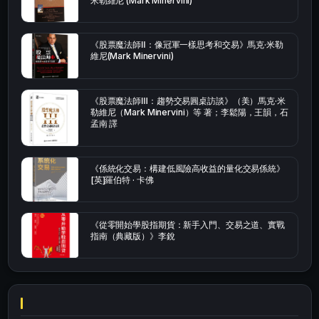
米勒維尼 (Mark Minervini)
《股票魔法師Ⅱ：像冠軍一樣思考和交易》馬克·米勒
維尼(Mark Minervini)
《股票魔法師Ⅲ：趨勢交易圓桌訪談》（美）馬克·米
勒維尼（Mark Minervini）等 著；李鬆陽，王韻，石
孟南 譯
《係統化交易：構建低風險高收益的量化交易係統》
[英]羅伯特 · 卡佛
《從零開始學股指期貨：新手入門、交易之道、實戰
指南（典藏版）》李銳