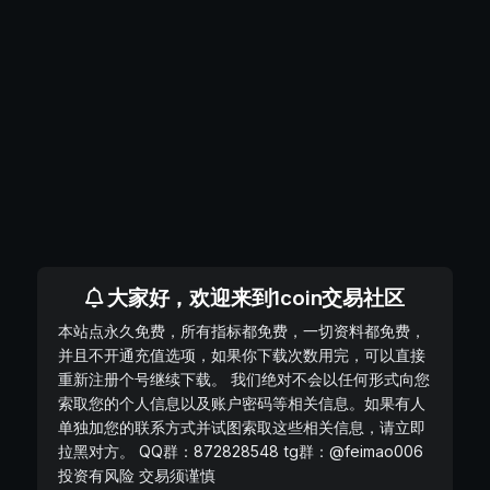
大家好，欢迎来到1coin交易社区
本站点永久免费，所有指标都免费，一切资料都免费，
并且不开通充值选项，如果你下载次数用完，可以直接
重新注册个号继续下载。 我们绝对不会以任何形式向您
索取您的个人信息以及账户密码等相关信息。如果有人
单独加您的联系方式并试图索取这些相关信息，请立即
拉黑对方。 QQ群：872828548 tg群：@feimao006
投资有风险 交易须谨慎