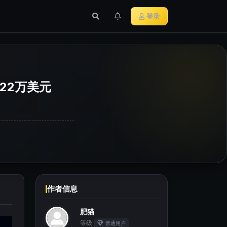
行业新闻
主流加密货币
登录
322万美元
作者信息
肥猫
等级
普通用户