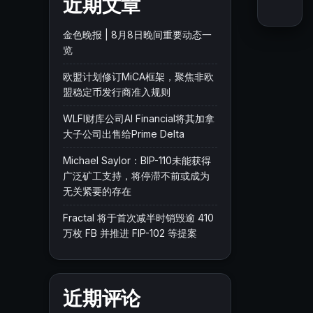
近期文章
金色晚报 | 8月8日晚间重要动态一
览
欧盟计划修订MiCA框架，聚焦非欧
盟稳定币发行商准入规则
WLFI财库公司AI Financial将其加拿
大子公司出售给Prime Delta
Michael Saylor：BIP-110未能获得
广泛矿工支持，将停滞不前或成为
无关紧要的存在
Fractal 将于首次减半时销毁逾 410
万枚 FB 并推进 FIP-102 等提案
近期评论