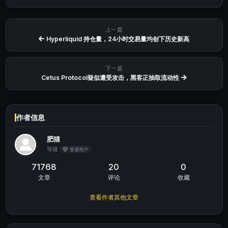
上一篇
Hyperliquid 持仓量，24小时交易量均创下历史新高
下一篇
Cetus Protocol疑似遭受攻击，黑客正抽取流动性
作者信息
肥猫
等级
普通用户
71768
20
0
文章
评论
收藏
查看作者其他文章