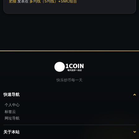
肥猫
发表在
多均线（5均线）+SMC组合
快乐炒币每一天
快速导航
个人中心
标签云
网址导航
关于本站
站点介绍