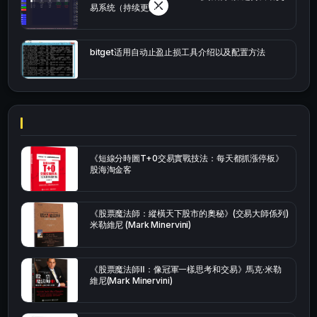
易系统（持续更新）
bitget适用自动止盈止损工具介绍以及配置方法
《短線分時圖T+0交易實戰技法：每天都抓漲停板》
股海淘金客
《股票魔法師：縱橫天下股市的奧秘》(交易大師係列)
米勒維尼 (Mark Minervini)
《股票魔法師Ⅱ：像冠軍一樣思考和交易》馬克·米勒
維尼(Mark Minervini)