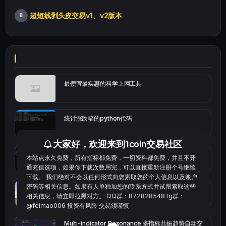
超短线剥头皮交易v1、v2版本
8
最便宜最实惠的科学上网工具
统计涨跌幅的python代码
大家好，欢迎来到1coin交易社区
okx的短线量化的免费版本
本站点永久免费，所有指标都免费，一切资料都免费，并且不开
通充值选项，如果你下载次数用完，可以直接重新注册个号继续
下载。 我们绝对不会以任何形式向您索取您的个人信息以及账户
密码等相关信息。如果有人单独加您的联系方式并试图索取这些
bybit安卓端
相关信息，请立即拉黑对方。 QQ群：872828548 tg群：
@feimao006 投资有风险 交易须谨慎
Multi-indicator Resonance 多指标共振趋势自动交