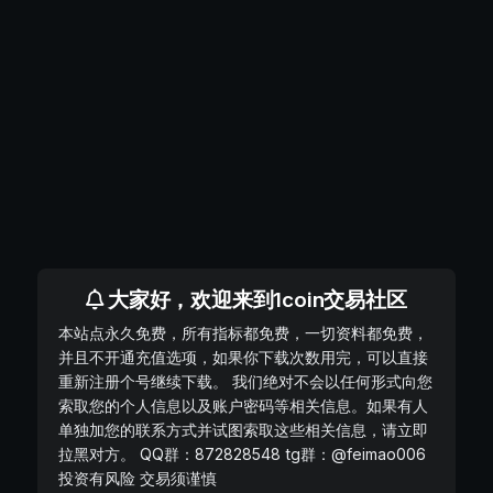
大家好，欢迎来到1coin交易社区
本站点永久免费，所有指标都免费，一切资料都免费，
并且不开通充值选项，如果你下载次数用完，可以直接
重新注册个号继续下载。 我们绝对不会以任何形式向您
索取您的个人信息以及账户密码等相关信息。如果有人
单独加您的联系方式并试图索取这些相关信息，请立即
拉黑对方。 QQ群：872828548 tg群：@feimao006
投资有风险 交易须谨慎