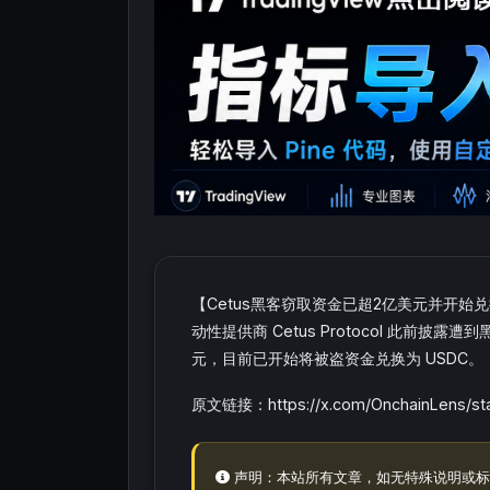
【Cetus黑客窃取资金已超2亿美元并开始兑换为U
动性提供商 Cetus Protocol 此前披
元，目前已开始将被盗资金兑换为 USDC。
原文链接：https://x.com/OnchainLens/st
声明：本站所有文章，如无特殊说明或标