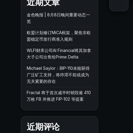
近期文章
金色晚报 | 8月8日晚间重要动态一
览
欧盟计划修订MiCA框架，聚焦非欧
盟稳定币发行商准入规则
WLFI财库公司AI Financial将其加拿
大子公司出售给Prime Delta
Michael Saylor：BIP-110未能获得
广泛矿工支持，将停滞不前或成为
无关紧要的存在
Fractal 将于首次减半时销毁逾 410
万枚 FB 并推进 FIP-102 等提案
近期评论