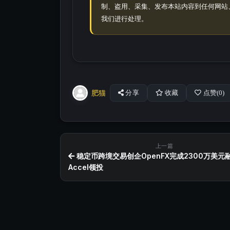
制、盗用、采集、发布本站内容到任何网站
我们进行处理。
肥猫
分享
收藏
点赞(
0
)
上一篇
稳定币跨境交易创企OpenFX完成2300万美元
Accel领投