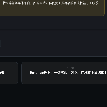
、书籍等各类媒体平台。如若本站内容侵犯了原著者的合法权益，可联系
下一篇
融资，
Binance理财、一键买币、闪兑、杠杆将上线USD1