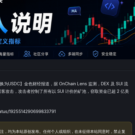
SDC】金色财经报道，据 OnChain Lens 监测，DEX 及 SUI 流
露遭到黑客攻击，攻击者控制了所有以 SUI 计价的矿池，窃取资金已超 2 亿美
atus/1925514290699833791
注，均为本站原创发布。任何个人或组织，在未征得本站同意时，禁止复