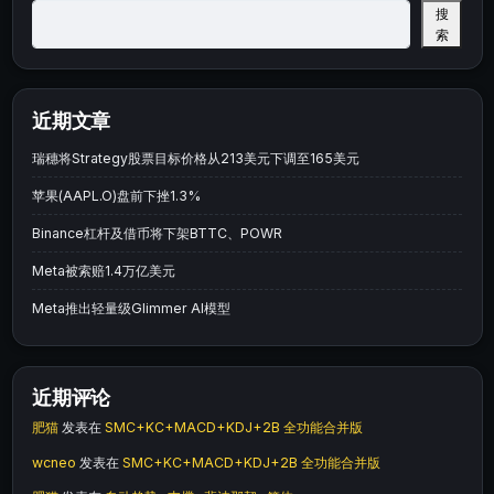
搜
索
近期文章
瑞穗将Strategy股票目标价格从213美元下调至165美元
苹果(AAPL.O)盘前下挫1.3%
Binance杠杆及借币将下架BTTC、POWR
Meta被索赔1.4万亿美元
Meta推出轻量级Glimmer AI模型
近期评论
肥猫
发表在
SMC+KC+MACD+KDJ+2B 全功能合并版
wcneo
发表在
SMC+KC+MACD+KDJ+2B 全功能合并版