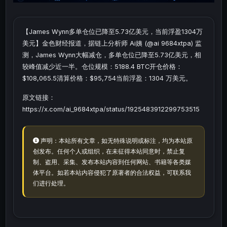
【James Wynn多单仓位已降至5.73亿美元，当前浮盈1304万
美元】金色财经报道，据链上分析师 Ai姨 (@ai 9684xtpa) 监
测，James Wynn大幅减仓，多单仓位已降至5.73亿美元，相
较峰值减少近一半。仓位规模：5188.4 BTC开仓价格：
$108,065.5清算价格：$95,754当前浮盈：1304 万美元。
原文链接：
https://x.com/ai_9684xtpa/status/1925483912299753515
声明：本站所有文章，如无特殊说明或标注，均为本站原
创发布。任何个人或组织，在未征得本站同意时，禁止复
制、盗用、采集、发布本站内容到任何网站、书籍等各类媒
体平台。如若本站内容侵犯了原著者的合法权益，可联系我
们进行处理。