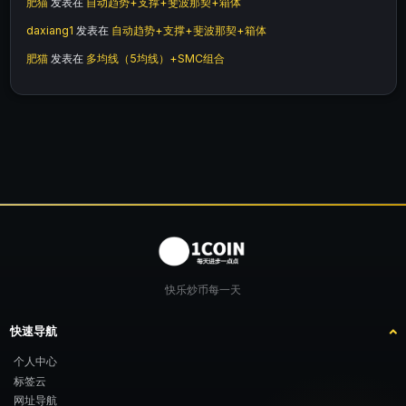
肥猫
发表在
自动趋势+支撑+斐波那契+箱体
daxiang1
发表在
自动趋势+支撑+斐波那契+箱体
肥猫
发表在
多均线（5均线）+SMC组合
快乐炒币每一天
快速导航
个人中心
标签云
网址导航