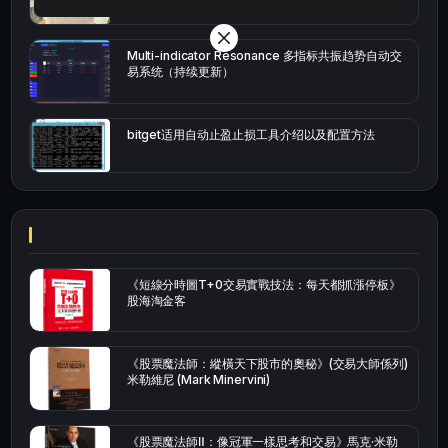
Multi-indicator Resonance 多指标共振趋势自动交
易系统（持续更新）
bitget适用自动止盈止损工具介绍以及配置方法
《短線分時圖T+0交易實戰技法：每天都抓漲停板》
股海淘金客
《股票魔法師：縱橫天下股市的奧秘》(交易大師係列)
米勒維尼 (Mark Minervini)
《股票魔法師Ⅱ：像冠軍一樣思考和交易》馬克·米勒