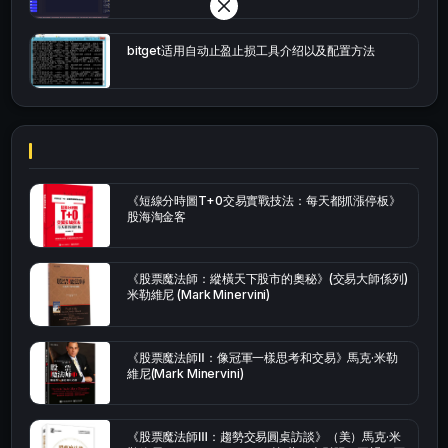
bitget适用自动止盈止损工具介绍以及配置方法
《短線分時圖T+0交易實戰技法：每天都抓漲停板》
股海淘金客
《股票魔法師：縱橫天下股市的奧秘》(交易大師係列)
米勒維尼 (Mark Minervini)
《股票魔法師Ⅱ：像冠軍一樣思考和交易》馬克·米勒
維尼(Mark Minervini)
《股票魔法師Ⅲ：趨勢交易圓桌訪談》（美）馬克·米