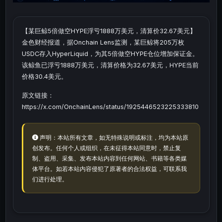
【某巨鲸5倍做空HYPE浮亏1888万美元，清算价32.67美元】
金色财经报道，据Onchain Lens监测，某巨鲸将205万枚
USDC存入HyperLiquid，为其5倍做空HYPE仓位增加保证金。
该鲸鱼已浮亏1888万美元，清算价格为32.67美元，HYPE当前
价格30.4美元。
原文链接：
https://x.com/OnchainLens/status/1925446523225333810
声明：本站所有文章，如无特殊说明或标注，均为本站原
创发布。任何个人或组织，在未征得本站同意时，禁止复
制、盗用、采集、发布本站内容到任何网站、书籍等各类媒
体平台。如若本站内容侵犯了原著者的合法权益，可联系我
们进行处理。