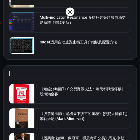
Multi-indicator Resonance 多指标共振趋势自动交
易系统（持续更新）
bitget适用自动止盈止损工具介绍以及配置方法
《短線分時圖T+0交易實戰技法：每天都抓漲停板》
股海淘金客
《股票魔法師：縱橫天下股市的奧秘》(交易大師係列)
米勒維尼 (Mark Minervini)
《股票魔法師Ⅱ：像冠軍一樣思考和交易》馬克·米勒