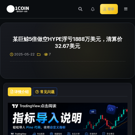
登录
某巨鲸5倍做空HYPE浮亏1888万美元，清算价
32.67美元
2025-05-22
7
详情介绍
常见问题