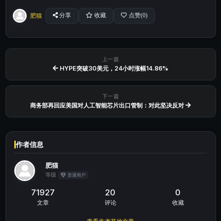
肥猫
分享
收藏
点赞(
0
)
上一篇
HYPE突破30美元，24小时涨幅14.86%
下一篇
商务部再回应美国对人工智能芯片出口管制：对此坚决反对
作者信息
肥猫
等级
普通用户
71927
20
0
文章
评论
收藏