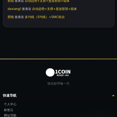
肥猫
发表在
自动趋势+支撑+斐波那契+箱体
daxiang1
发表在
自动趋势+支撑+斐波那契+箱体
肥猫
发表在
多均线（5均线）+SMC组合
快乐炒币每一天
快速导航
个人中心
标签云
网址导航