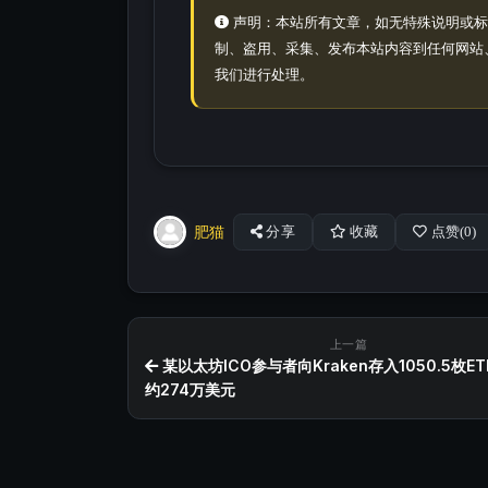
声明：本站所有文章，如无特殊说明或标
制、盗用、采集、发布本站内容到任何网站
我们进行处理。
肥猫
分享
收藏
点赞(
0
)
上一篇
某以太坊ICO参与者向Kraken存入1050.5枚E
约274万美元