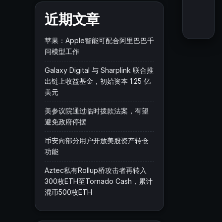
近期文章
苹果：Apple智能可配合阿里巴巴千
问模型工作
Galaxy Digital 与 Sharplink 联合推
出链上收益基金，初始资本 1.25 亿
美元
美参议院通过临时拨款法案，有望
避免政府停摆
币安向部分用户开放美股资产转仓
功能
Aztec私有Rollup桥攻击者再转入
300枚ETH至Tornado Cash，累计
混币500枚ETH