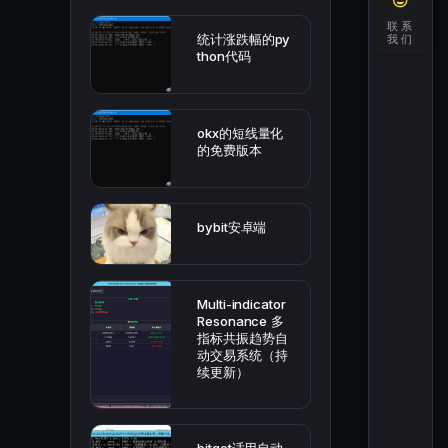
联系
统计涨跌幅的py
我们
thon代码
okx的短线量化
的免费版本
bybit安卓端
Multi-indicator
Resonance 多
指标共振趋势自
动交易系统（持
续更新）