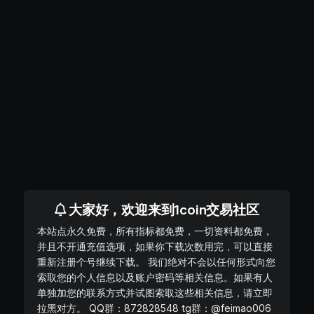
大家好，欢迎来到1coin交易社区
本站点永久免费，所有指标都免费，一切资料都免费，
并且不开通充值选项，如果你下载次数用完，可以直接
重新注册个号继续下载。 我们绝对不会以任何形式向您
索取您的个人信息以及账户密码等相关信息。如果有人
单独加您的联系方式并试图索取这些相关信息，请立即
拉黑对方。 QQ群：872828548 tg群：@feimao006