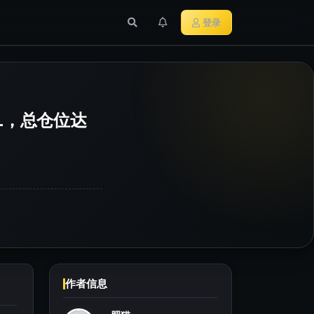
行业新闻
主流加密货币
登录
SOL，总仓位达
作者信息