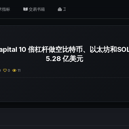
术指标
交易书籍
工具/返佣
肥猫观点
 Capital 10 倍杠杆做空比特币、以太坊和
5.28 亿美元
0
0
11