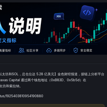
空比特币、以太坊和SOL，总仓位达 5.28 亿美元】金色财经报道，据链上分析平台
braxas Capital 通过两个钱包地址（0xB83D、0x5b5d）在
币、以太坊和索拉纳。
tus/1925403810954190880