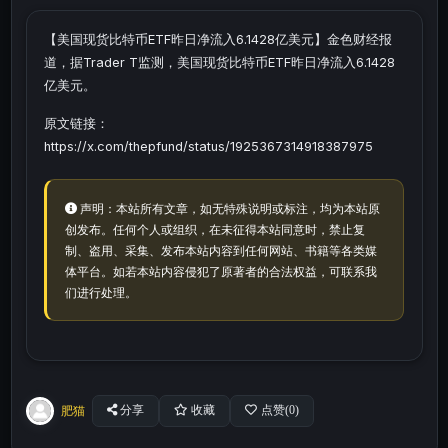
【美国现货比特币ETF昨日净流入6.1428亿美元】金色财经报
道，据Trader T监测，美国现货比特币ETF昨日净流入6.1428
亿美元。
原文链接：
https://x.com/thepfund/status/1925367314918387975
声明：本站所有文章，如无特殊说明或标注，均为本站原
创发布。任何个人或组织，在未征得本站同意时，禁止复
制、盗用、采集、发布本站内容到任何网站、书籍等各类媒
体平台。如若本站内容侵犯了原著者的合法权益，可联系我
们进行处理。
肥猫
分享
收藏
点赞(
0
)