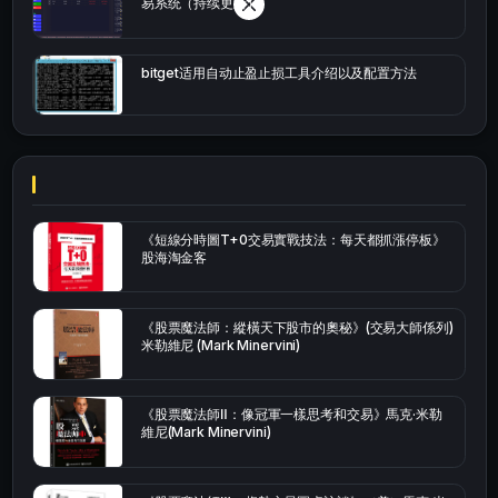
易系统（持续更新）
bitget适用自动止盈止损工具介绍以及配置方法
《短線分時圖T+0交易實戰技法：每天都抓漲停板》
股海淘金客
《股票魔法師：縱橫天下股市的奧秘》(交易大師係列)
米勒維尼 (Mark Minervini)
《股票魔法師Ⅱ：像冠軍一樣思考和交易》馬克·米勒
維尼(Mark Minervini)