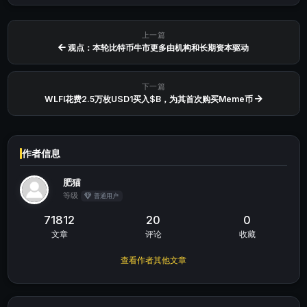
上一篇
观点：本轮比特币牛市更多由机构和长期资本驱动
下一篇
WLFI花费2.5万枚USD1买入$B，为其首次购买Meme币
作者信息
肥猫
等级
普通用户
71812
20
0
文章
评论
收藏
查看作者其他文章