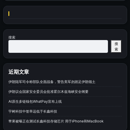
搜索
搜
索
近期文章
伊朗陆军司令称部队全面战备，警告美军勿踏足伊朗领土
伊朗议会国家安全委员会批准霍尔木兹海峡安全纲要
AI原生多链钱包WhatPay宣布上线
宇树科技中签率远低于长鑫科技
苹果被曝正在测试长鑫科技存储芯片 用于iPhone和MacBook