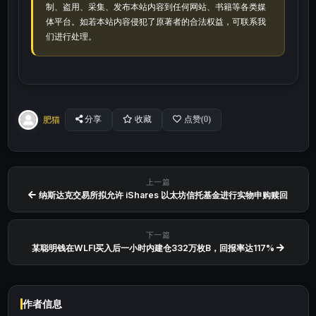
制、盗用、采集、发布本站内容到任何网站、书籍等各类媒
体平台。如若本站内容侵犯了原著者的合法权益，可联系我
们进行处理。
肥猫
分享
收藏
点赞(
0
)
上一篇
纳斯达克交易所拟允许 iShares 以太坊信托基金进行实物申购赎回
下一篇
某聪明钱在WLFI买入后一小时内建仓332万枚B，回报率达117%
作者信息