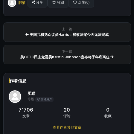
肥猫
分享
收藏
点赞(
0
)
上一篇
美国共和党众议员Harris：税收法案今天无法完成
下一篇
美CFTC民主党委员Kristin Johnson宣布将于年底离任
作者信息
肥猫
等级
普通用户
71706
20
0
文章
评论
收藏
查看作者其他文章