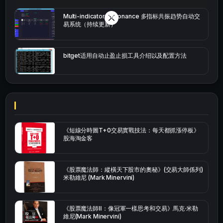
Multi-indicator Resonance 多指标共振趋势自动交
易系统（持续更新）
bitget适用自动止盈止损工具介绍以及配置方法
《短線分時圖T+0交易實戰技法：每天都抓漲停板》
股海淘金客
《股票魔法師：縱橫天下股市的奧秘》(交易大師係列)
米勒維尼 (Mark Minervini)
《股票魔法師Ⅱ：像冠軍一樣思考和交易》馬克·米勒
維尼(Mark Minervini)