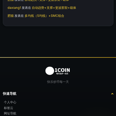
daxiang1
发表在
自动趋势+支撑+斐波那契+箱体
肥猫
发表在
多均线（5均线）+SMC组合
快乐炒币每一天
快速导航
个人中心
标签云
网址导航