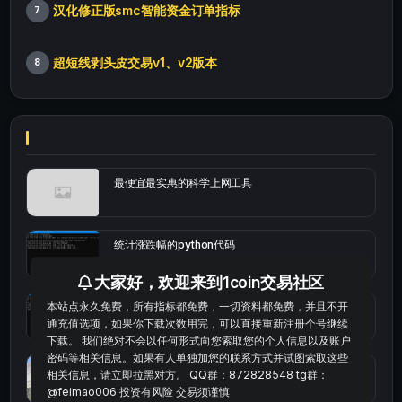
汉化修正版smc智能资金订单指标
7
超短线剥头皮交易v1、v2版本
8
最便宜最实惠的科学上网工具
统计涨跌幅的python代码
大家好，欢迎来到1coin交易社区
本站点永久免费，所有指标都免费，一切资料都免费，并且不开
okx的短线量化的免费版本
通充值选项，如果你下载次数用完，可以直接重新注册个号继续
下载。 我们绝对不会以任何形式向您索取您的个人信息以及账户
密码等相关信息。如果有人单独加您的联系方式并试图索取这些
bybit安卓端
相关信息，请立即拉黑对方。 QQ群：872828548 tg群：
@feimao006 投资有风险 交易须谨慎